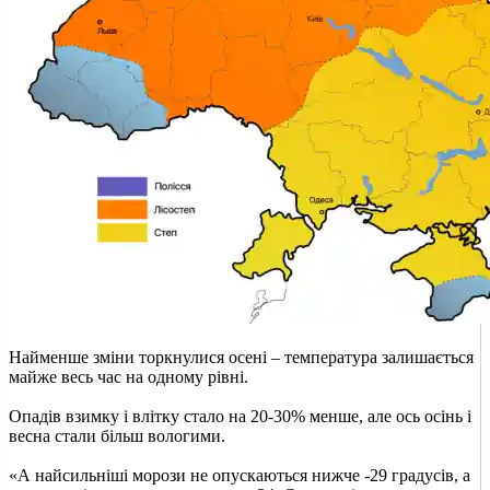
Найменше зміни торкнулися осені – температура залишається
майже весь час на одному рівні.
Опадів взимку і влітку стало на 20-30% менше, але ось осінь і
весна стали більш вологими.
«А найсильніші морози не опускаються нижче -29 градусів, а