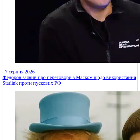
7 серпня 2026
Федоров заявив про переговори з Маском щодо використання
Starlink проти пускових РФ