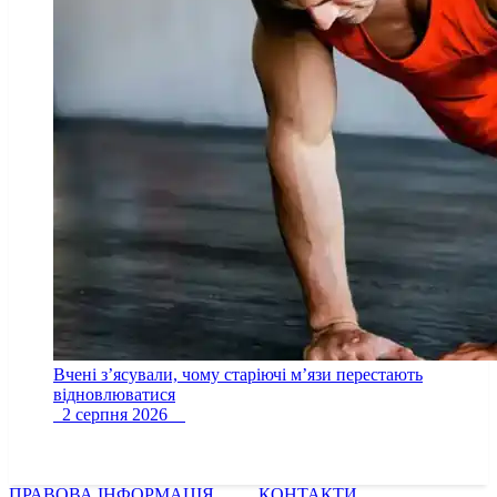
Вчені з’ясували, чому старіючі м’язи перестають
відновлюватися
2 серпня 2026
ПРАВОВА ІНФОРМАЦІЯ
КОНТАКТИ