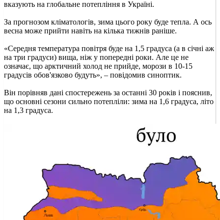
вказують на глобальне потепління в Україні.
За прогнозом кліматологів, зима цього року буде тепла. А ось
весна може прийти навіть на кілька тижнів раніше.
«Середня температура повітря буде на 1,5 градуса (а в січні аж
на три градуси) вища, ніж у попередні роки. Але це не
означає, що арктичний холод не прийде, морози в 10-15
градусів обов'язково будуть», – повідомив синоптик.
Він порівняв дані спостережень за останні 30 років і пояснив,
що основні сезони сильно потепліли: зима на 1,6 градуса, літо
на 1,3 градуса.