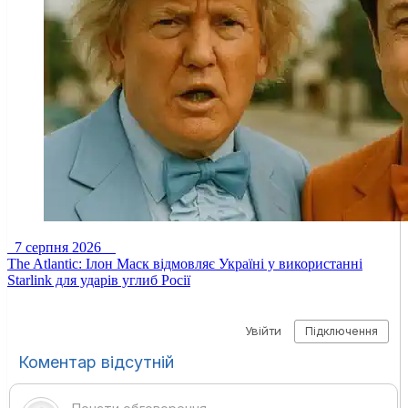
7 серпня 2026
The Atlantic: Ілон Маск відмовляє Україні у використанні
Starlink для ударів углиб Росії