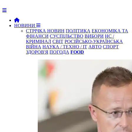
НОВИНИ
СТРІЧКА НОВИН
ПОЛІТИКА
ЕКОНОМІКА ТА
ФІНАНСИ
СУСПІЛЬСТВО
ВИБОРИ
НС /
КРИМІНАЛ
СВІТ
РОСІЙСЬКО-УКРАЇНСЬКА
ВІЙНА
НАУКА / ТЕХНО / IT
АВТО
СПОРТ
ЗДОРОВ'Я
ПОГОДА
FOOD