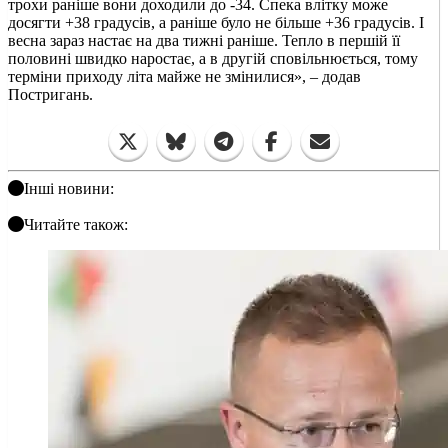
трохи раніше вони доходили до -34. Спека влітку може
досягти +38 градусів, а раніше було не більше +36 градусів. І
весна зараз настає на два тижні раніше. Тепло в першій її
половині швидко наростає, а в другій сповільнюється, тому
терміни приходу літа майже не змінилися», – додав
Постригань.
Інші новини:
Читайте також: