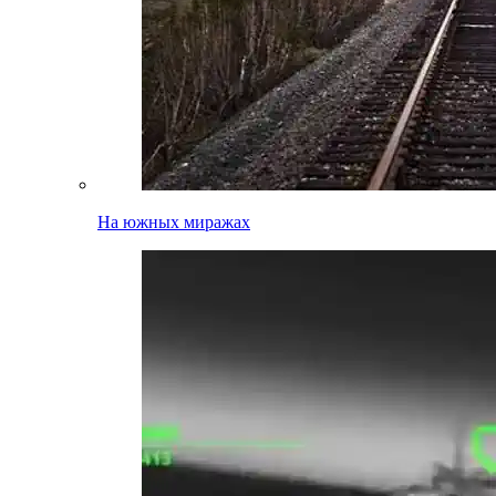
На южных миражах