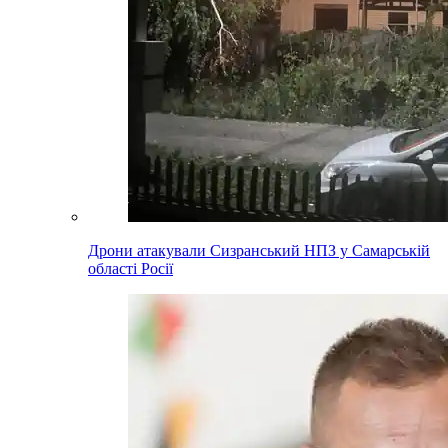
Дрони атакували Сизранський НПЗ у Самарській
області Росії