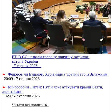
FT: В ЄС назвали головну причину затримки
вступу України
7 серпня 2026
►
Федоров чи Буданов. Хто вийде у другий тур із Залужним
20:09 - 7 серпня 2026
►
Міноборони Литви: Путін хоче атакувати країни Балтії,
але є нюанс
16:47 - 7 серпня 2026
Читати всі новини ►