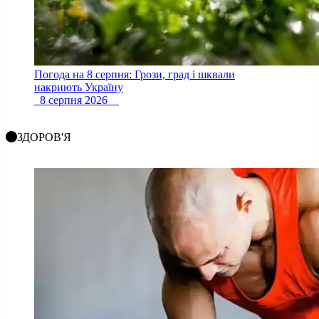
Погода на 8 серпня: Грози, град і шквали
накриють Україну
8 серпня 2026
ЗДОРОВ'Я