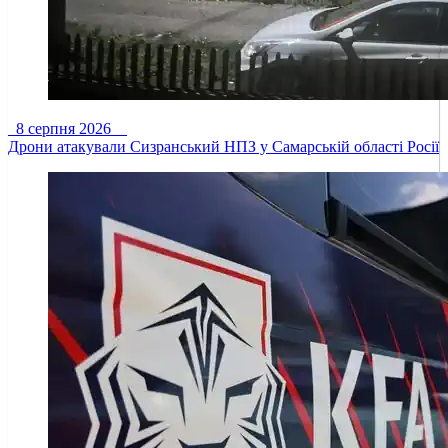
8 серпня 2026
Дрони атакували Сизранський НПЗ у Самарській області Росії