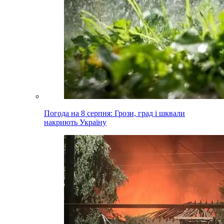
Погода на 8 серпня: Грози, град і шквали
накриють Україну