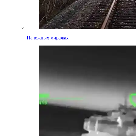
На южных миражах