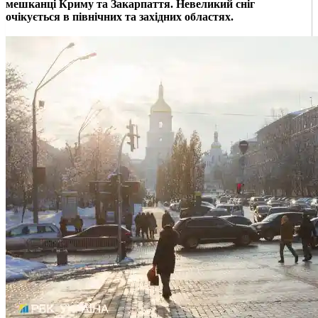
мешканці Криму та Закарпаття. Невеликий сніг
очікується в північних та західних областях.