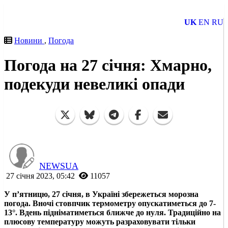
UK
EN
RU
Новини
,
Погода
Погода на 27 січня: Хмарно,
подекуди невеликі опади
NEWSUA
27 січня 2023, 05:42
11057
У п’ятницю, 27 січня, в Україні збережеться морозна
погода. Вночі стовпчик термометру опускатиметься до 7-
13°. Вдень підніматиметься ближче до нуля. Традиційно на
плюсову температуру можуть разраховувати тільки