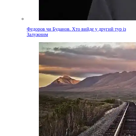
Федоров чи Буданов. Хто вийде у другий тур із
Залужним