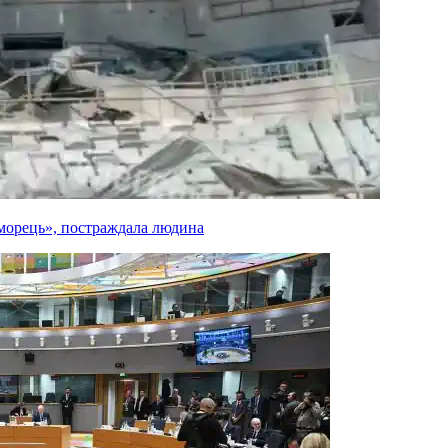
оморець», постраждала людина