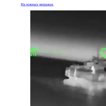
На южных миражах