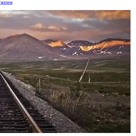
лужним