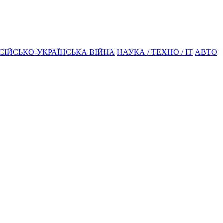
СІЙСЬКО-УКРАЇНСЬКА ВІЙНА
НАУКА / ТЕХНО / IT
АВТО