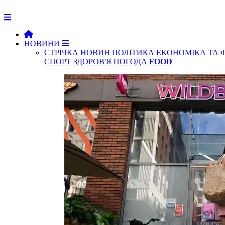
НОВИНИ
СТРІЧКА НОВИН
ПОЛІТИКА
ЕКОНОМІКА ТА 
СПОРТ
ЗДОРОВ'Я
ПОГОДА
FOOD