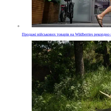
Продажі військових товарів на Wildberries рекордно