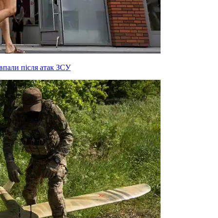
 впали після атак ЗСУ