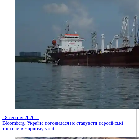
8 серпня 2026
Bloomberg: Україна погодилася не атакувати неросійські
танкери в Чорному морі