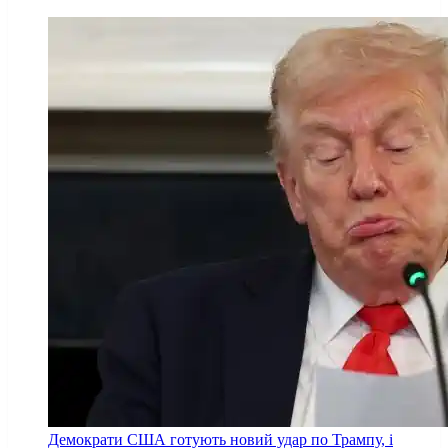
Демократи США готують новий удар по Трампу, і