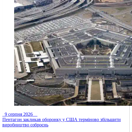
9 серпня 2026
Пентагон закликав оборонку у США терміново збільшити
виробництво озброєнь