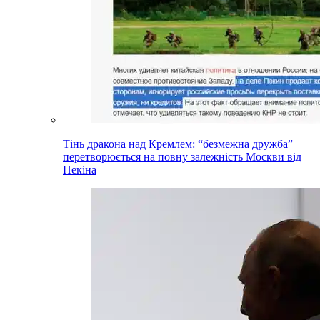
Тінь дракона над Кремлем: “безмежна дружба”
перетворюється на повну залежність Москви від
Пекіна