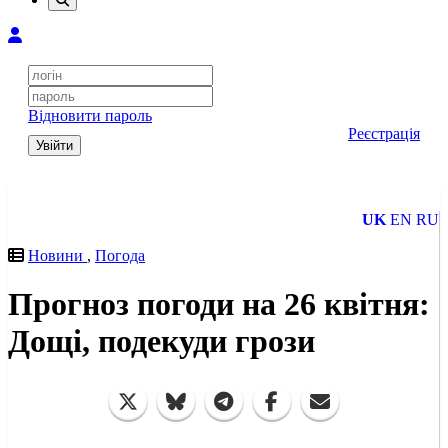
Відновити пароль
Реєстрація
Увійти
UK
EN
RU
Новини
,
Погода
Прогноз погоди на 26 квітня:
Дощі, подекуди грози