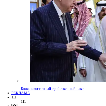
Ближневосточный тройственный пакт
РЕКЛАМА
111
111