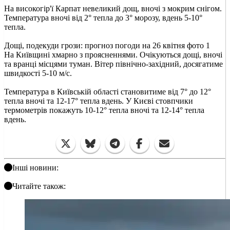
На високогір'ї Карпат невеликий дощ, вночі з мокрим снігом.
Температура вночі від 2° тепла до 3° морозу, вдень 5-10°
тепла.
Дощі, подекуди грози: прогноз погоди на 26 квітня фото 1
На Київщині хмарно з проясненнями. Очікуються дощі, вночі
та вранці місцями туман. Вітер північно-західний, досягатиме
швидкості 5-10 м/с.
Температура в Київській області становитиме від 7° до 12°
тепла вночі та 12-17° тепла вдень. У Києві стовпчики
термометрів покажуть 10-12° тепла вночі та 12-14° тепла
вдень.
Інші новини:
Читайте також: