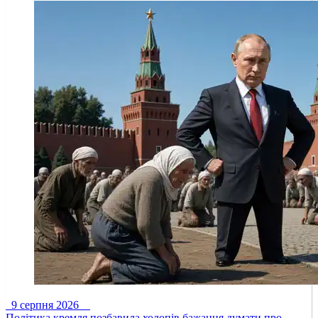
9 серпня 2026
Політика кремля позбавила холопів бажання думати про