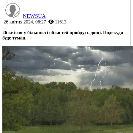
NEWSUA
26 квітня 2024, 06:27
11613
26 квітня у більшості областей пройдуть дощі. Подекуди
буде туман.