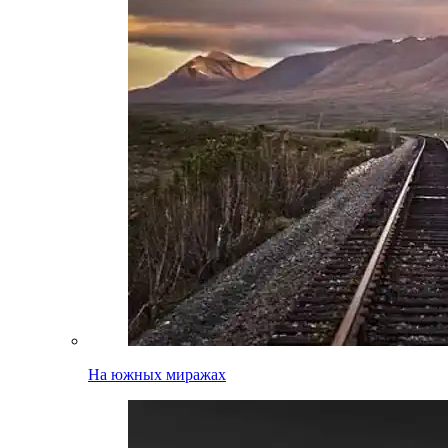
На южных миражах