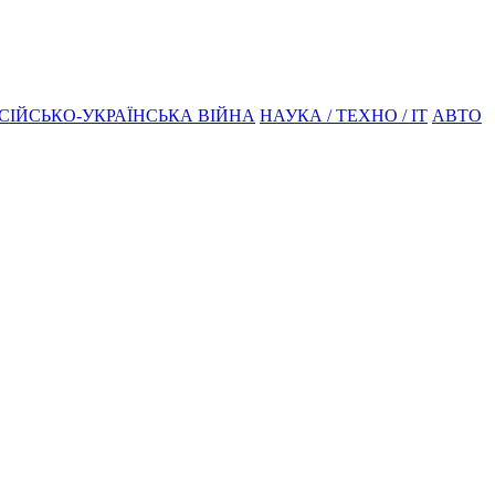
СІЙСЬКО-УКРАЇНСЬКА ВІЙНА
НАУКА / ТЕХНО / IT
АВТО