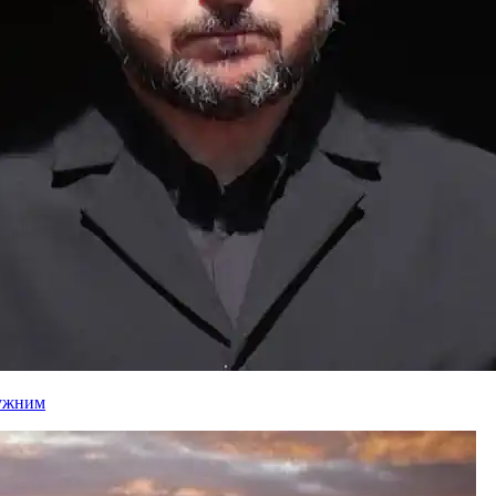
лужним