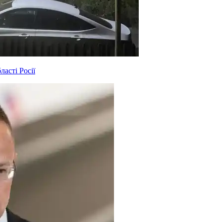
асті Росії