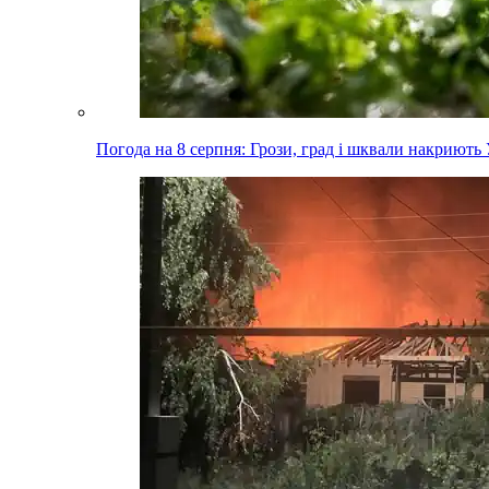
Погода на 8 серпня: Грози, град і шквали накриють