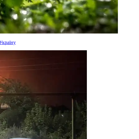
 Україну