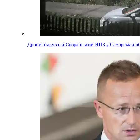
Дрони атакували Сизранський НПЗ у Самарській обл