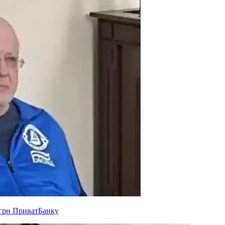
 грн ПриватБанку