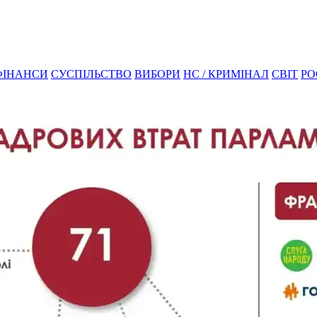
ФІНАНСИ
СУСПІЛЬСТВО
ВИБОРИ
НС / КРИМІНАЛ
СВІТ
РО