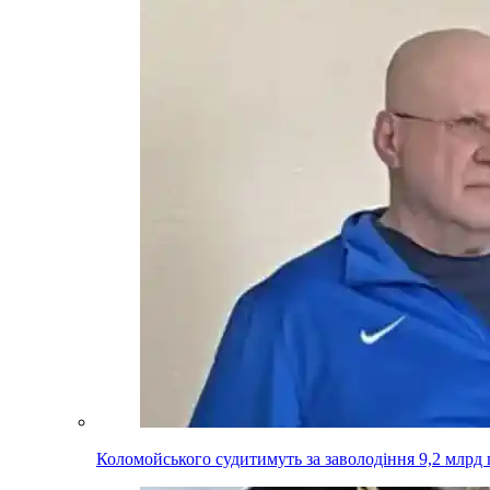
Коломойського судитимуть за заволодіння 9,2 млрд