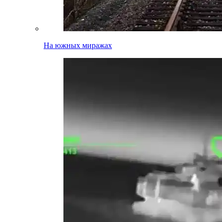
На южных миражах