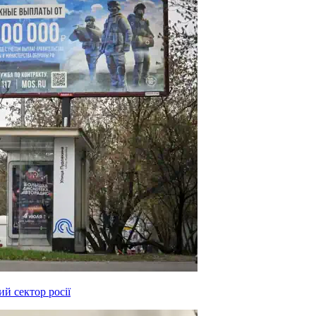
й сектор росії