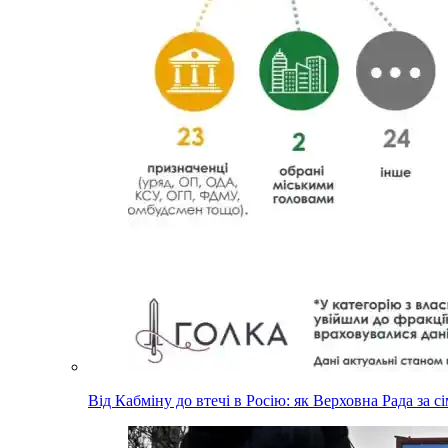
Від Кабміну до втечі в Росію: як Верховна Рада за с