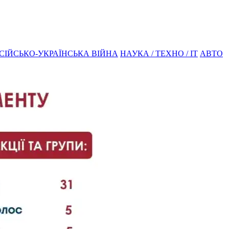
СІЙСЬКО-УКРАЇНСЬКА ВІЙНА
НАУКА / ТЕХНО / IT
АВТО