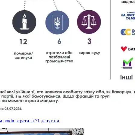
ім років втратила 71 депутата