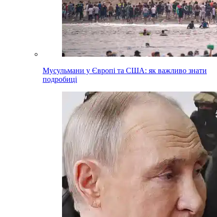
Мусульмани у Європі та США: як важливо знати
подробиці