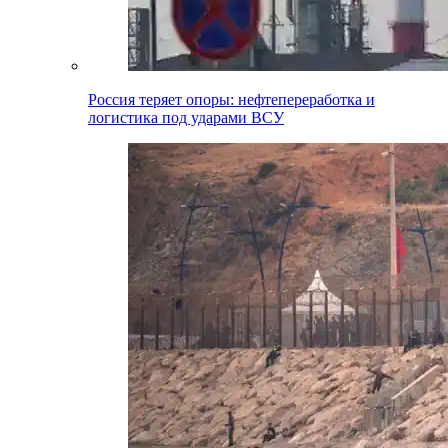
Россия теряет опоры: нефтепереработка и
логистика под ударами ВСУ