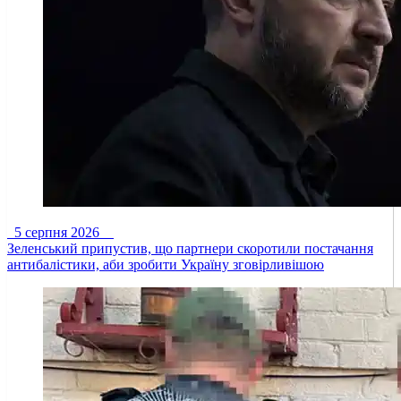
5 серпня 2026
Зеленський припустив, що партнери скоротили постачання
антибалістики, аби зробити Україну зговірливішою