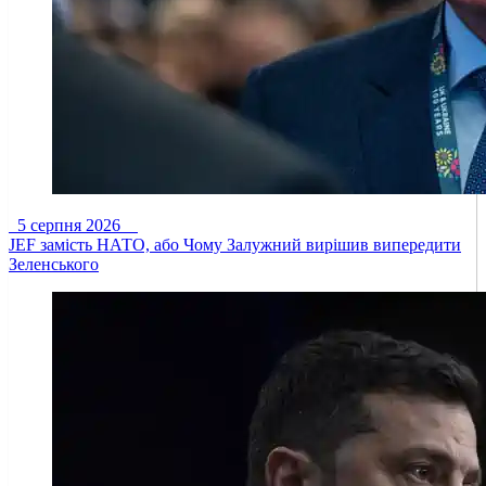
5 серпня 2026
JEF замість НАТО, або Чому Залужний вирішив випередити
Зеленського