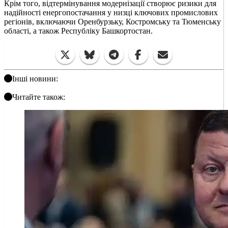
Крім того, відтермінування модернізації створює ризики для
надійності енергопостачання у низці ключових промислових
регіонів, включаючи Оренбурзьку, Костромську та Тюменську
області, а також Республіку Башкортостан.
Інші новини:
Читайте також: