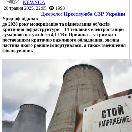
NEWSUA
20 травня 2025, 22:05
1993
Джерело:
Пресслужба СЗР України
Уряд рф відклав
до 2028 року модернізацію та відновлення об’єктів
критичної інфраструктури – 14 теплових електростанцій
сумарною потужністю 4,1 ГВт. Причина – затримки з
постачанням критично важливого обладнання, значна
частина якого раніше імпортувалася, а також зменшення
фінансування.