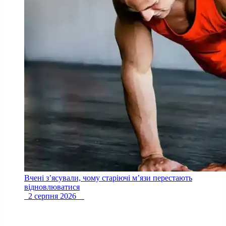
Вчені з’ясували, чому старіючі м’язи перестають
відновлюватися
2 серпня 2026