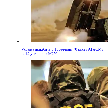
Україна придбала у Туреччини 70 ракет ATACMS
та 12 установок M270