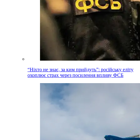
“Ніхто не знає, за ким прийдуть”: російську еліту
охоплює страх через посилення впливу ФСБ