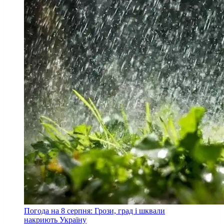
Погода на 8 серпня: Грози, град і шквали
накриють Україну