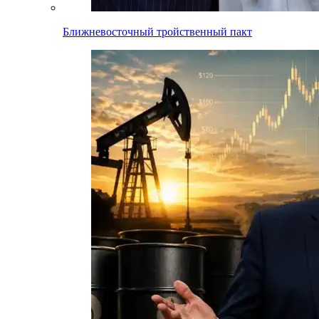
Ближневосточный тройственный пакт