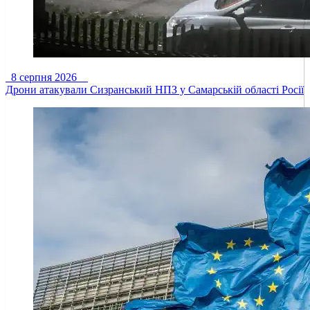
8 серпня 2026
Дрони атакували Сизранський НПЗ у Самарській області Росії