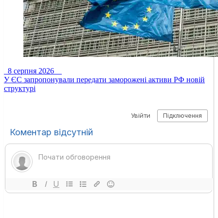
8 серпня 2026
У ЄС запропонували передати заморожені активи РФ новій
структурі