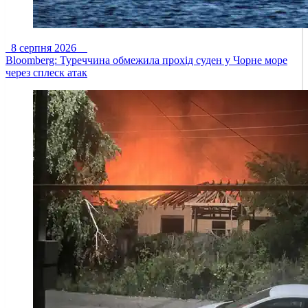
8 серпня 2026
Bloomberg: Туреччина обмежила прохід суден у Чорне море
через сплеск атак