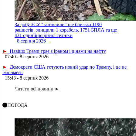
За добу ЗСУ "заземлили" ще близько 1190
рашистів, знищили 1 корабель, 1751 БПЛА та ще
431 одиницю різної техніки
8 серпня 2026
►
Навіщо Трамп грає з Іраном і цінами на нафту
07:40 - 8 серпня 2026
►
Демократи США готують новий удар по Трампу, і це не
імпічмент
15:43 - 8 серпня 2026
Читати всі новини ►
ПОГОДА