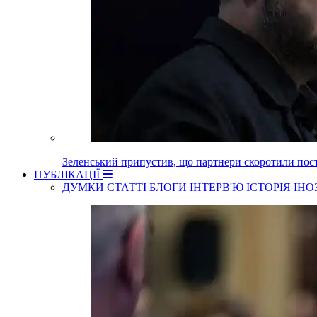
Зеленський припустив, що партнери скоротили пост
ПУБЛІКАЦІЇ
ДУМКИ
СТАТТІ
БЛОГИ
ІНТЕРВ'Ю
ІСТОРІЯ
ІНО