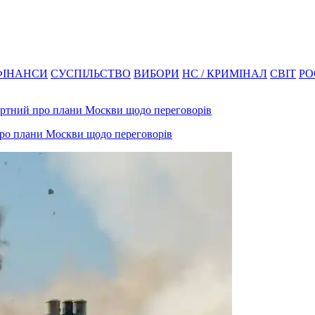
ФІНАНСИ
СУСПІЛЬСТВО
ВИБОРИ
НС / КРИМІНАЛ
СВІТ
РО
 про плани Москви щодо переговорів