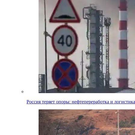
Россия теряет опоры: нефтепереработка и логистик