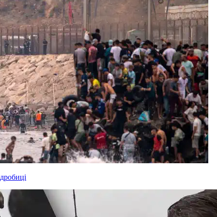
одробиці