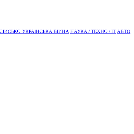
СІЙСЬКО-УКРАЇНСЬКА ВІЙНА
НАУКА / ТЕХНО / IT
АВТО