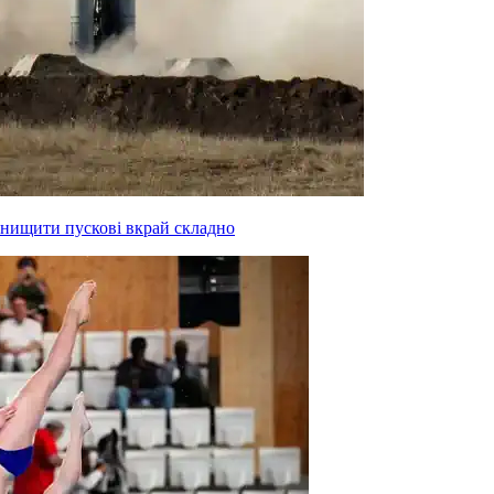
знищити пускові вкрай складно