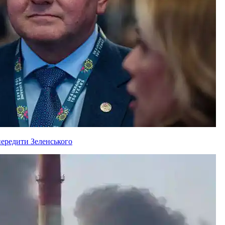
ередити Зеленського