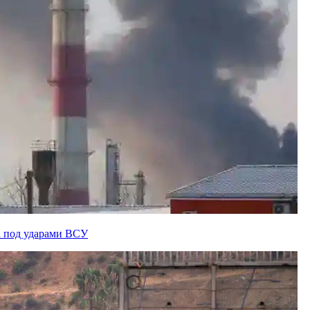
а под ударами ВСУ