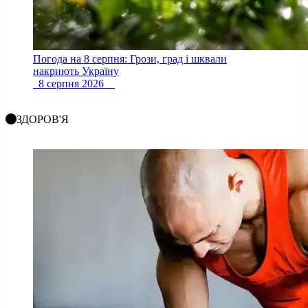
Погода на 8 серпня: Грози, град і шквали
накриють Україну
8 серпня 2026
ЗДОРОВ'Я