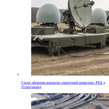
Сили оборони вразили секретний комплекс РЕБ у
Геленджику