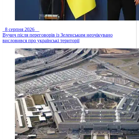
8 серпня 2026
Вучич після переговорів із Зеленським неочікувано
висловився про українські території