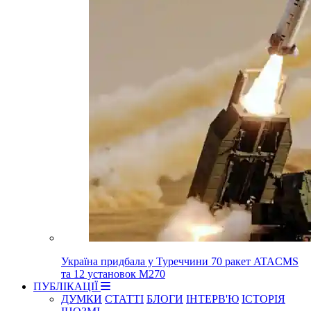
Україна придбала у Туреччини 70 ракет ATACMS
та 12 установок M270
ПУБЛІКАЦІЇ
ДУМКИ
СТАТТІ
БЛОГИ
ІНТЕРВ'Ю
ІСТОРІЯ