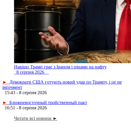
Навіщо Трамп грає з Іраном і цінами на нафту
8 серпня 2026
►
Демократи США готують новий удар по Трампу, і це не
імпічмент
15:43 - 8 серпня 2026
►
Ближневосточный тройственный пакт
16:51 - 8 серпня 2026
Читати всі новини ►