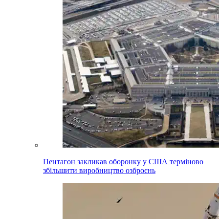
Пентагон закликав оборонку у США терміново
збільшити виробництво озброєнь