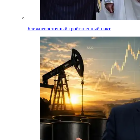
Ближневосточный тройственный пакт