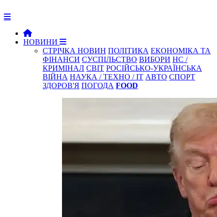
НОВИНИ
СТРІЧКА НОВИН
ПОЛІТИКА
ЕКОНОМІКА ТА
ФІНАНСИ
СУСПІЛЬСТВО
ВИБОРИ
НС /
КРИМІНАЛ
СВІТ
РОСІЙСЬКО-УКРАЇНСЬКА
ВІЙНА
НАУКА / ТЕХНО / IT
АВТО
СПОРТ
ЗДОРОВ'Я
ПОГОДА
FOOD