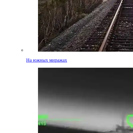
На южных миражах