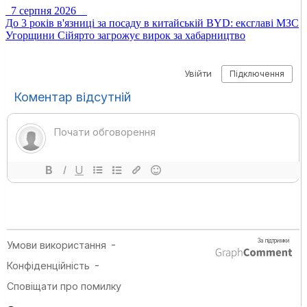
7 серпня 2026
До 3 років в'язниці за посаду в китайській BYD: ексглаві МЗС
Угорщини Сійярто загрожує вирок за хабарництво