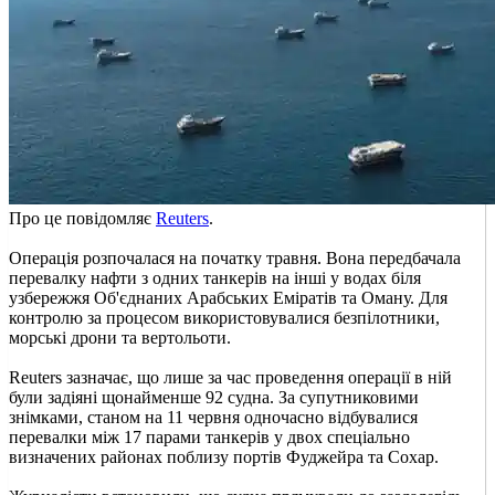
Про це повідомляє
Reuters
.
Операція розпочалася на початку травня. Вона передбачала
перевалку нафти з одних танкерів на інші у водах біля
узбережжя Об'єднаних Арабських Еміратів та Оману. Для
контролю за процесом використовувалися безпілотники,
морські дрони та вертольоти.
Reuters зазначає, що лише за час проведення операції в ній
були задіяні щонайменше 92 судна. За супутниковими
знімками, станом на 11 червня одночасно відбувалися
перевалки між 17 парами танкерів у двох спеціально
визначених районах поблизу портів Фуджейра та Сохар.