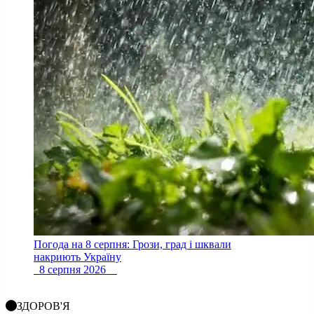
Погода на 8 серпня: Грози, град і шквали
накриють Україну
8 серпня 2026
ЗДОРОВ'Я