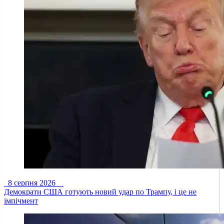
8 серпня 2026
Демократи США готують новий удар по Трампу, і це не
імпічмент