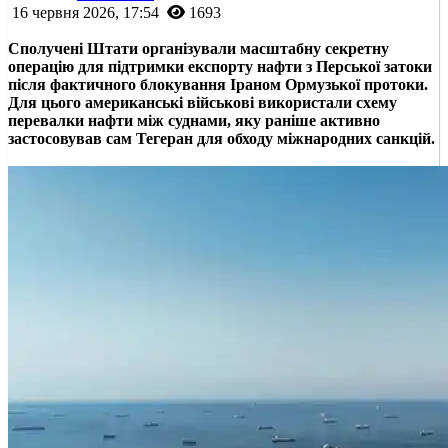
16 червня 2026, 17:54
1693
Сполучені Штати організували масштабну секретну
операцію для підтримки експорту нафти з Перської затоки
після фактичного блокування Іраном Ормузької протоки.
Для цього американські військові використали схему
перевалки нафти між суднами, яку раніше активно
застосовував сам Тегеран для обходу міжнародних санкцій.