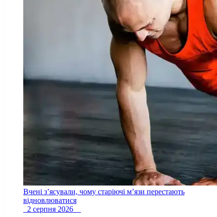
Вчені з’ясували, чому старіючі м’язи перестають
відновлюватися
2 серпня 2026