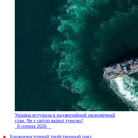
Україна вступила в надзвичайний економічний
стан. Чи є світло вкінці тунелю?
8 серпня 2026
►
Ближневосточный тройственный пакт