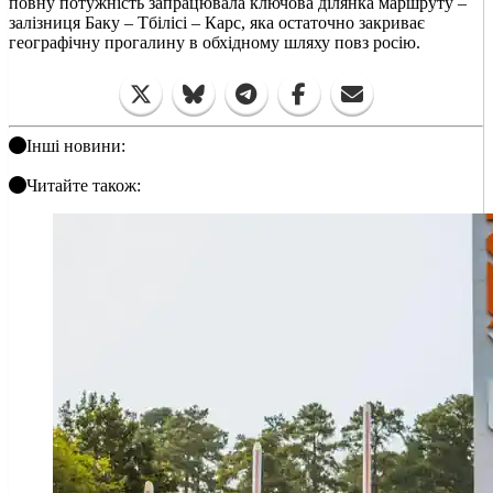
повну потужність запрацювала ключова ділянка маршруту –
залізниця Баку – Тбілісі – Карс, яка остаточно закриває
географічну прогалину в обхідному шляху повз росію.
Інші новини:
Читайте також: