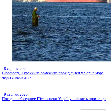
8 серпня 2026
Bloomberg: Туреччина обмежила прохід суден у Чорне море
через сплеск атак
9 серпня 2026
Погода на 9 серпня: Після спеки Україну освіжить прохолода