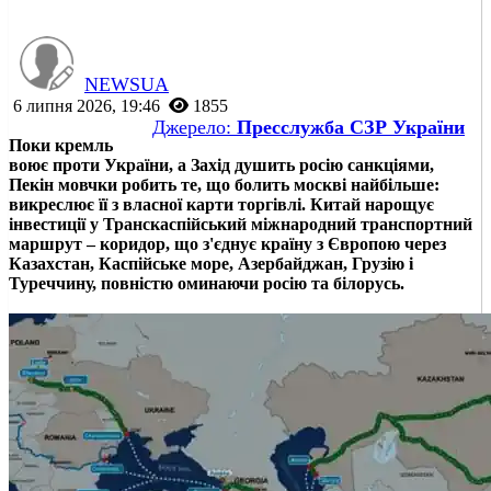
NEWSUA
6 липня 2026, 19:46
1855
Джерело:
Пресслужба СЗР України
Поки кремль
воює проти України, а Захід душить росію санкціями,
Пекін мовчки робить те, що болить москві найбільше:
викреслює її з власної карти торгівлі. Китай нарощує
інвестиції у Транскаспійський міжнародний транспортний
маршрут – коридор, що з'єднує країну з Європою через
Казахстан, Каспійське море, Азербайджан, Грузію і
Туреччину, повністю оминаючи росію та білорусь.