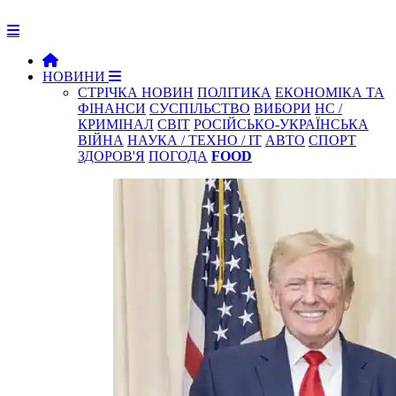
НОВИНИ
СТРІЧКА НОВИН
ПОЛІТИКА
ЕКОНОМІКА ТА
ФІНАНСИ
СУСПІЛЬСТВО
ВИБОРИ
НС /
КРИМІНАЛ
СВІТ
РОСІЙСЬКО-УКРАЇНСЬКА
ВІЙНА
НАУКА / ТЕХНО / IT
АВТО
СПОРТ
ЗДОРОВ'Я
ПОГОДА
FOOD