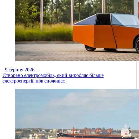
9 серпня 2026
Створено електромобіль, який виробляє більше
електроенергії, ніж споживає