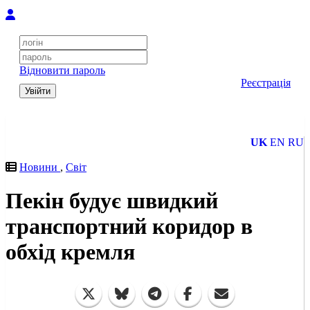
Відновити пароль
Реєстрація
Увійти
UK
EN
RU
Новини
,
Світ
Пекін будує швидкий
транспортний коридор в
обхід кремля