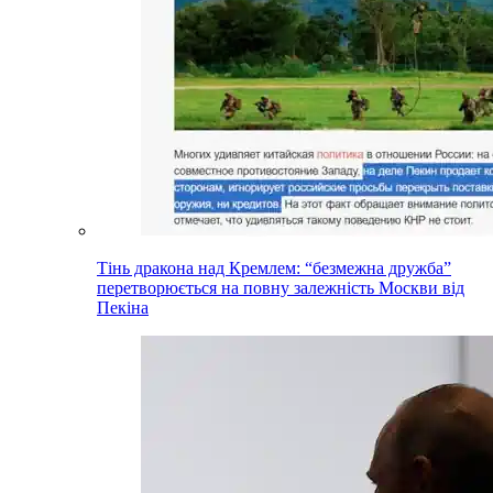
Тінь дракона над Кремлем: “безмежна дружба”
перетворюється на повну залежність Москви від
Пекіна