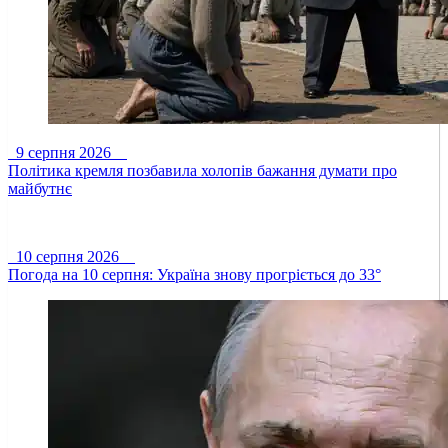
9 серпня 2026
Політика кремля позбавила холопів бажання думати про
майбутнє
10 серпня 2026
Погода на 10 серпня: Україна знову прогріється до 33°