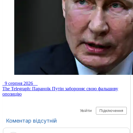
9 серпня 2026
The Telegraph: Параноїк Путін забороняє свою фальшиву
опозицію