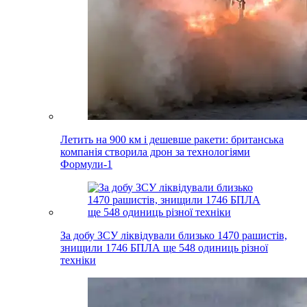
Летить на 900 км і дешевше ракети: британська
компанія створила дрон за технологіями
Формули-1
За добу ЗСУ ліквідували близько 1470 рашистів,
знищили 1746 БПЛА ще 548 одиниць різної
техніки