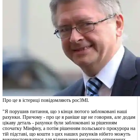
Про це в істериці повідомляють росЗМІ.
"Я порушив питання, що з кінця лютого заблоковані наші
рахунки. Причому - про це я раніше ще не говорив, але додам
цікаву деталь - рахунки були заблоковані за рішенням
спочатку Мінфіну, а потім рішенням польського прокурора на
тій підставі, що кошти з цих наших рахунків нібито можуть
використовуватися для відмивання незаконно отриманих