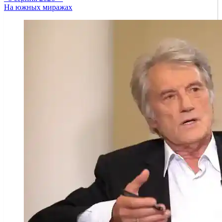
На южных миражах