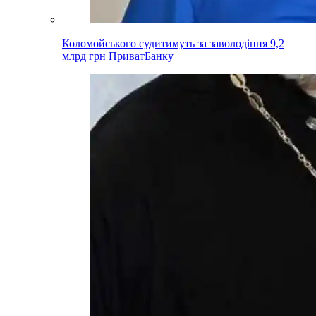
Коломойського судитимуть за заволодіння 9,2
млрд грн ПриватБанку