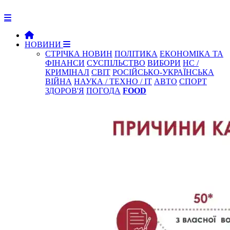
НОВИНИ
СТРІЧКА НОВИН
ПОЛІТИКА
ЕКОНОМІКА ТА
ФІНАНСИ
СУСПІЛЬСТВО
ВИБОРИ
НС /
КРИМІНАЛ
СВІТ
РОСІЙСЬКО-УКРАЇНСЬКА
ВІЙНА
НАУКА / ТЕХНО / IT
АВТО
СПОРТ
ЗДОРОВ'Я
ПОГОДА
FOOD