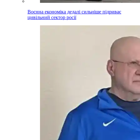
Воєнна економіка дедалі сильніше підриває
цивільний сектор росії