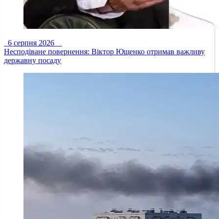
6 серпня 2026
Несподіване повернення: Віктор Ющенко отримав важливу
державну посаду