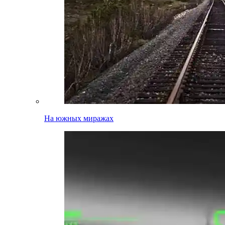
На южных миражах