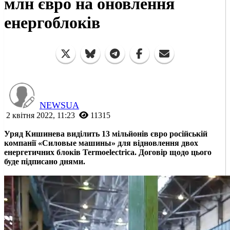
млн євро на оновлення
енергоблоків
NEWSUA
2 квітня 2022, 11:23
11315
Уряд Кишинева виділить 13 мільйонів євро російській
компанії «Силовые машины» для відновлення двох
енергетичних блоків Termoelectrica. Договір щодо цього
буде підписано днями.