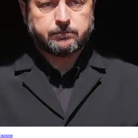
лужним