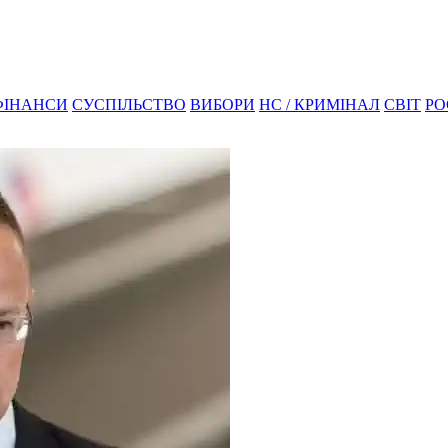
ФІНАНСИ
СУСПІЛЬСТВО
ВИБОРИ
НС / КРИМІНАЛ
СВІТ
РО