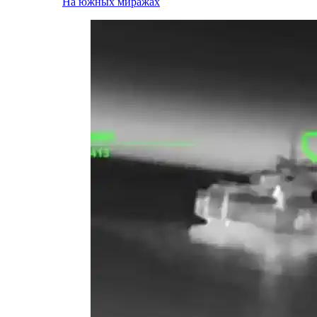
На южных миражах