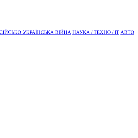
СІЙСЬКО-УКРАЇНСЬКА ВІЙНА
НАУКА / ТЕХНО / IT
АВТО