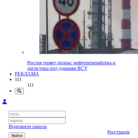
Россия теряет опоры: нефтепереработка и
логистика под ударами ВСУ
РЕКЛАМА
111
111
Відновити пароль
Реєстрація
Увійти