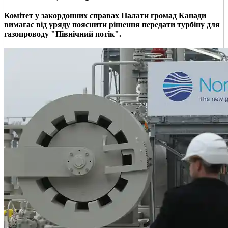
Комітет у закордонних справах Палати громад Канади
вимагає від уряду пояснити рішення передати турбіну для
газопроводу "Північний потік".