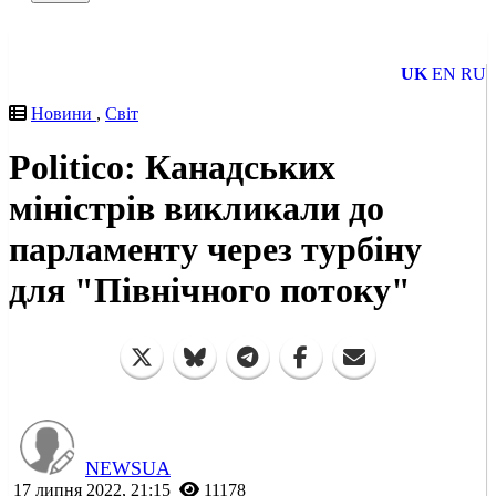
UK
EN
RU
Новини
,
Світ
Politico: Канадських
міністрів викликали до
парламенту через турбіну
для "Північного потоку"
NEWSUA
17 липня 2022, 21:15
11178