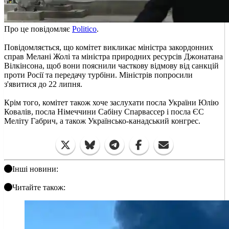
Про це повідомляє
Politico
.
Повідомляється, що комітет викликає міністра закордонних
справ Мелані Жолі та міністра природних ресурсів Джонатана
Вілкінсона, щоб вони пояснили часткову відмову від санкцій
проти Росії та передачу турбіни. Міністрів попросили
з'явитися до 22 липня.
Крім того, комітет також хоче заслухати посла України Юлію
Ковалів, посла Німеччини Сабіну Спарвассер і посла ЄС
Меліту Габрич, а також Українсько-канадський конгрес.
Інші новини:
Читайте також: