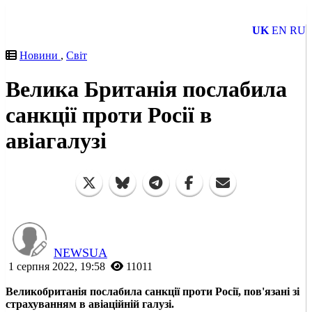
UK
EN
RU
Новини
,
Світ
Велика Британія послабила
санкції проти Росії в
авіагалузі
NEWSUA
1 серпня 2022, 19:58
11011
Великобританія послабила санкції проти Росії, пов'язані зі
страхуванням в авіаційній галузі.