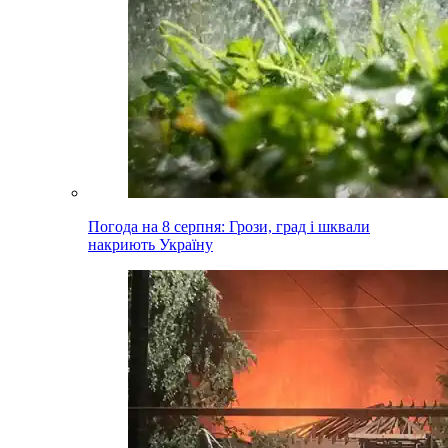
Погода на 8 серпня: Грози, град і шквали
накриють Україну