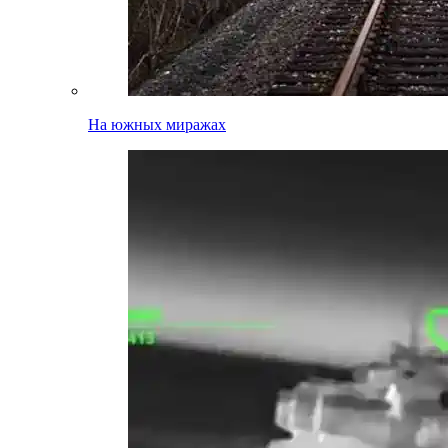
На южных миражах