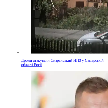
Дрони атакували Сизранський НПЗ у Самарській
області Росії