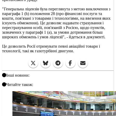
"Генеральна ліцензія була переглянута з метою виключення з
параграфа 1 (h) положення 28 (про фінансові послуги та
кошти, пов'язані з товарами і технологіями, на ввезення яких
існують обмеження). Це дозволяє надавати страхування і
перестрахування особі, пов'язаній з Росією, щодо пунктів,
зазначених у параграфі 1 (a), за умови дотримання більш
широких обмежень і умов ліцензії", - йдеться в документі.
Це дозволить Росії отримувати певні авіаційні товари і
технології, такі як газотурбінні двигуни.
Інші новини:
Читайте також: