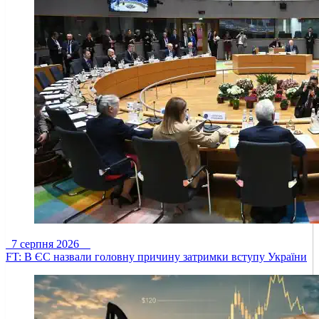
7 серпня 2026
FT: В ЄС назвали головну причину затримки вступу України