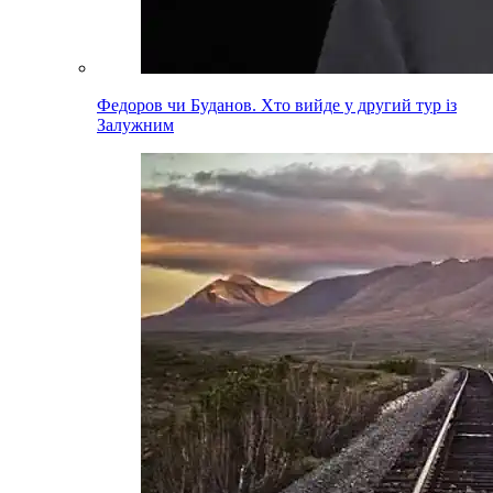
Федоров чи Буданов. Хто вийде у другий тур із
Залужним