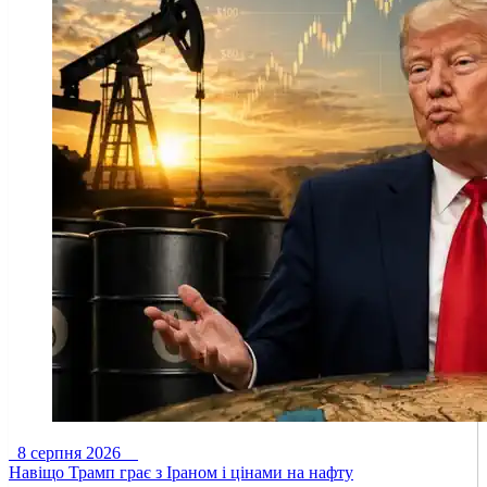
8 серпня 2026
Навіщо Трамп грає з Іраном і цінами на нафту