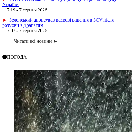
України
17:19 - 7 серпня 2026
►
Зеленський анонсував кадрові рішення в ЗСУ після
розмови з Драпатим
17:07 - 7 серпня 2026
Читати всі новини ►
ПОГОДА