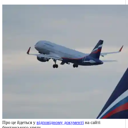
Про це йдеться у
відповідному документі
на сайті
британського уряду.