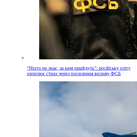
“Ніхто не знає, за ким прийдуть”: російську еліту
охоплює страх через посилення впливу ФСБ