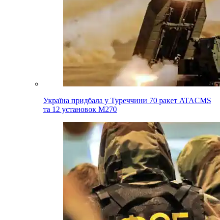
Україна придбала у Туреччини 70 ракет ATACMS
та 12 установок M270