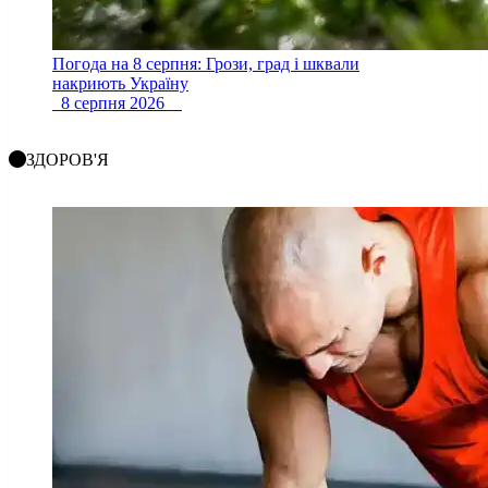
Погода на 8 серпня: Грози, град і шквали
накриють Україну
8 серпня 2026
ЗДОРОВ'Я