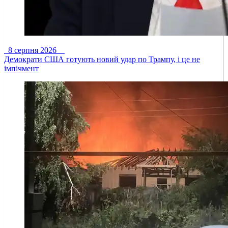
8 серпня 2026
Демократи США готують новий удар по Трампу, і це не
імпічмент