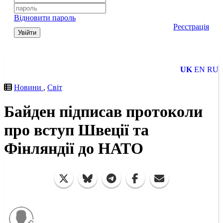
Відновити пароль
Реєстрація
Увійти
UK
EN
RU
Новини
,
Світ
Байден підписав протоколи
про вступ Швеції та
Фінляндії до НАТО