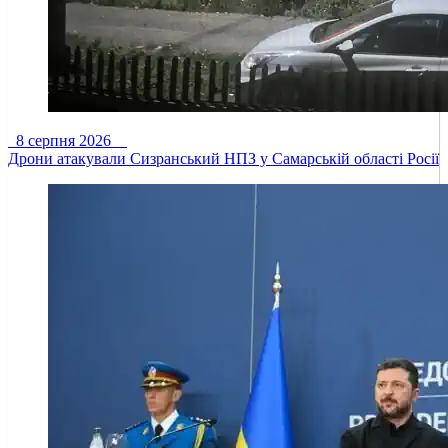
8 серпня 2026
Дрони атакували Сизранський НПЗ у Самарській області Росії