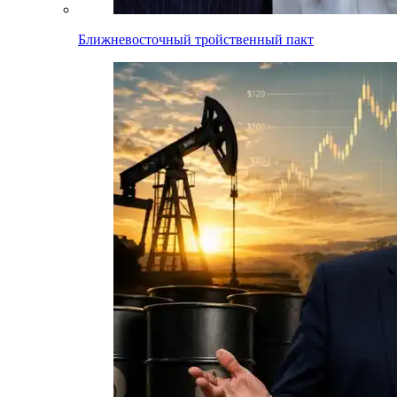
Ближневосточный тройственный пакт