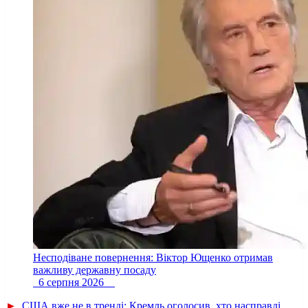
Несподіване повернення: Віктор Ющенко отримав
важливу державну посаду
6 серпня 2026
►
США вже не в тренді: Кремль оголосив, хто насправді