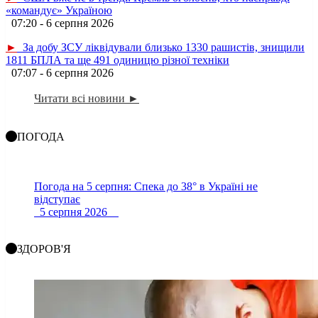
«командує» Україною
07:20 - 6 серпня 2026
►
За добу ЗСУ ліквідували близько 1330 рашистів, знищили
1811 БПЛА та ще 491 одиницю різної техніки
07:07 - 6 серпня 2026
Читати всі новини ►
ПОГОДА
Погода на 5 серпня: Спека до 38° в Україні не
відступає
5 серпня 2026
ЗДОРОВ'Я