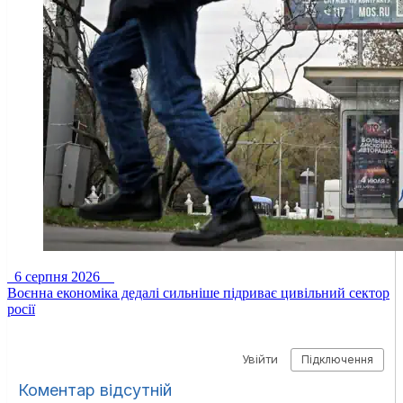
6 серпня 2026
Воєнна економіка дедалі сильніше підриває цивільний сектор
росії