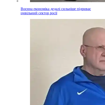
Воєнна економіка дедалі сильніше підриває
цивільний сектор росії