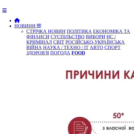
НОВИНИ
СТРІЧКА НОВИН
ПОЛІТИКА
ЕКОНОМІКА ТА
ФІНАНСИ
СУСПІЛЬСТВО
ВИБОРИ
НС /
КРИМІНАЛ
СВІТ
РОСІЙСЬКО-УКРАЇНСЬКА
ВІЙНА
НАУКА / ТЕХНО / IT
АВТО
СПОРТ
ЗДОРОВ'Я
ПОГОДА
FOOD