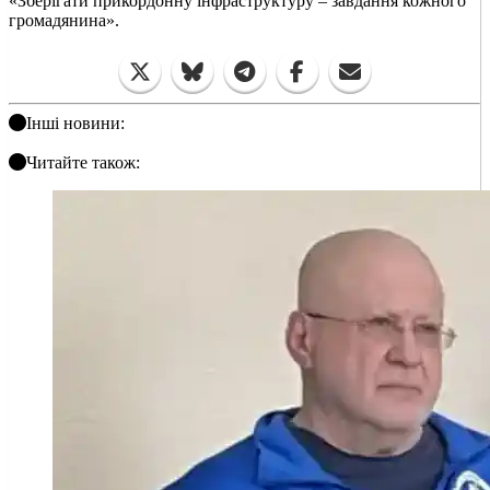
«Зберігати прикордонну інфраструктуру – завдання кожного
громадянина».
Інші новини:
Читайте також: