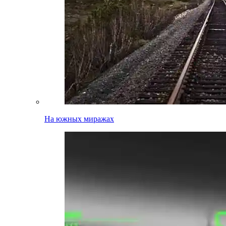
На южных миражах