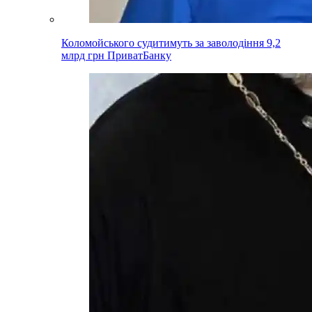
Коломойського судитимуть за заволодіння 9,2
млрд грн ПриватБанку