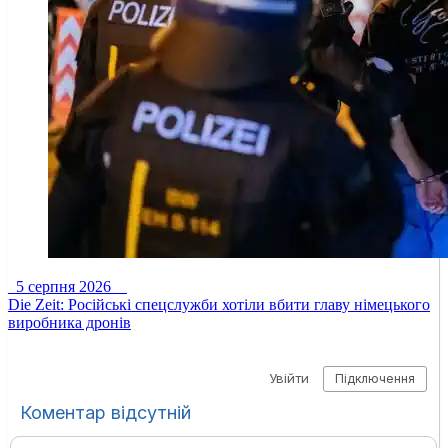
5 серпня 2026
Die Zeit: Російські спецслужби хотіли вбити главу німецького
виробника дронів