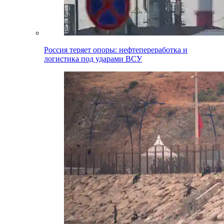
Россия теряет опоры: нефтепереработка и
логистика под ударами ВСУ