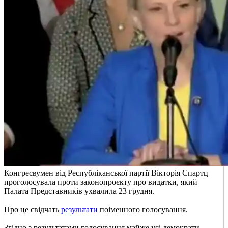
Конгресвумен від Республіканської партії Вікторія Спартц
проголосувала проти законопроєкту про видатки, який
Палата Представників ухвалила 23 грудня.
Про це свідчать
результати
поіменного голосування.
Згідно з результатами голосування майже усі демократи