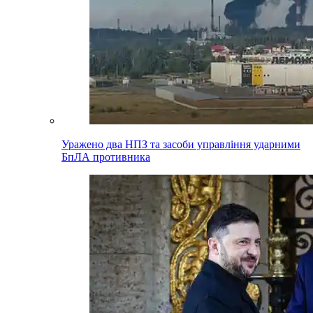
Уражено два НПЗ та засоби управління ударними
БпЛА противника