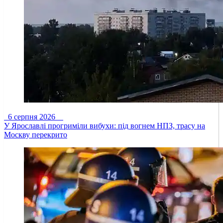
6 серпня 2026
У Ярославлі прогриміли вибухи: під вогнем НПЗ, трасу на
Москву перекрито