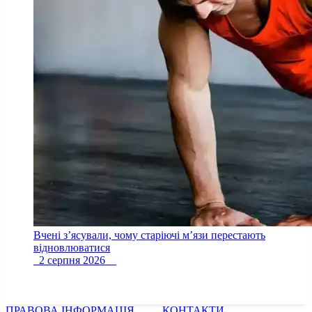
Вчені з’ясували, чому старіючі м’язи перестають
відновлюватися
2 серпня 2026
ПРАВОВА ІНФОРМАЦІЯ
КОНТАКТИ