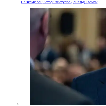
На якому боці історії виступає Дональд Трамп?