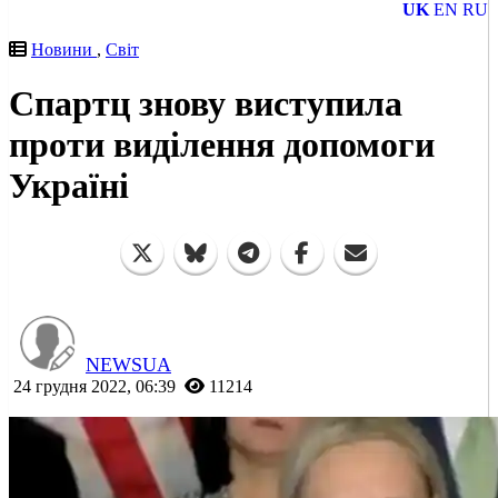
UK
EN
RU
Новини
,
Світ
Спартц знову виступила
проти виділення допомоги
Україні
NEWSUA
24 грудня 2022, 06:39
11214