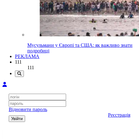
Мусульмани у Європі та США: як важливо знати
подробиці
РЕКЛАМА
111
111
Відновити пароль
Реєстрація
Увійти