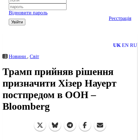
Відновити пароль
Реєстрація
Увійти
UK
EN
RU
Новини
,
Світ
Трамп прийняв рішення
призначити Хізер Науерт
постпредом в ООН –
Bloomberg