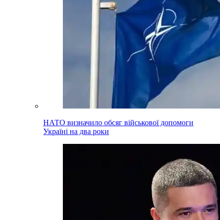
НАТО визначило обсяг військової допомоги
Україні на два роки