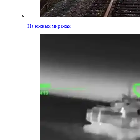
На южных миражах