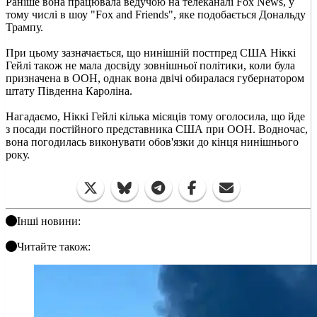
Раніше вона працювала ведучою на телеканалі Fox News, у
тому числі в шоу "Fox and Friends", яке подобається Дональду
Трампу.
При цьому зазначається, що нинішній постпред США Ніккі
Гейлі також не мала досвіду зовнішньої політики, коли була
призначена в ООН, однак вона двічі обиралася губернатором
штату Південна Кароліна.
Нагадаємо, Ніккі Гейлі кілька місяців тому оголосила, що йде
з посади постійного представника США при ООН. Водночас,
вона погодилась виконувати обов'язки до кінця нинішнього
року.
Інші новини:
Читайте також: