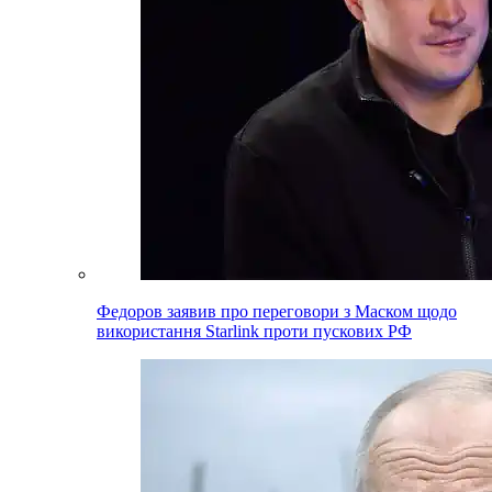
Федоров заявив про переговори з Маском щодо
використання Starlink проти пускових РФ