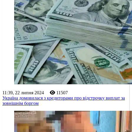
11:39, 22 липня 2024
11507
Україна домовилася з кредиторами про відстрочку виплат за
зовнішнім боргом