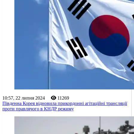
10:57, 22 липня 2024
11269
Південна Корея відновила прикордонні агітаційні трансляції
проти правлячого в КНДР режиму