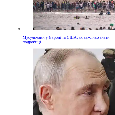
Мусульмани у Європі та США: як важливо знати
подробиці