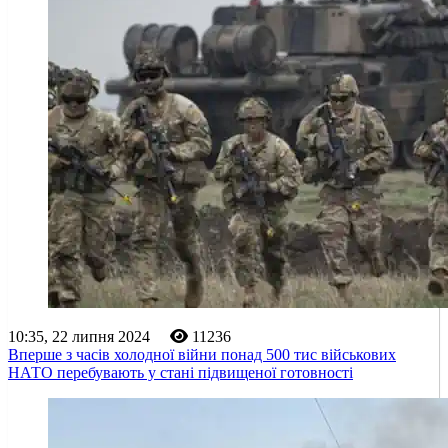
10:35, 22 липня 2024
11236
Вперше з часів холодної війни понад 500 тис військових
НАТО перебувають у стані підвищеної готовності