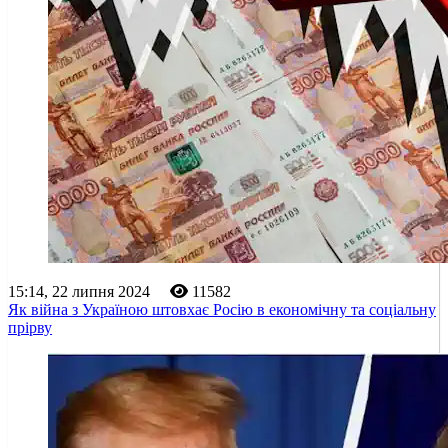
15:14, 22 липня 2024
11582
Як війна з Україною штовхає Росію в економічну та соціальну
прірву