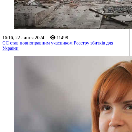
16:16, 22 липня 2024
11498
ЄС став повноправним учасником Реєстру збитків для
України