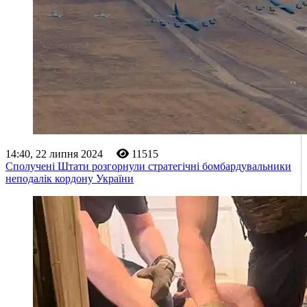
14:40, 22 липня 2024
11515
Сполучені Штати розгорнули стратегічні бомбардувальники
неподалік кордону України