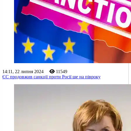
14:11, 22 липня 2024
11549
ЄС продовжив санкції проти Росії ще на півроку