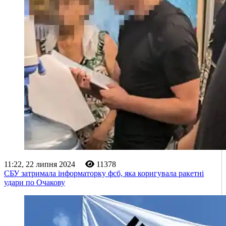
11:22, 22 липня 2024
11378
СБУ затримала інформаторку фсб, яка коригувала ракетні
удари по Очакову