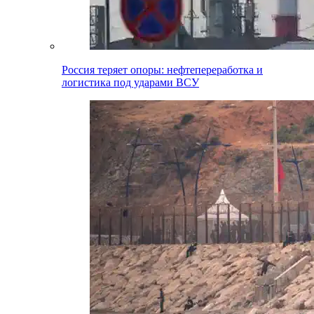
Россия теряет опоры: нефтепереработка и
логистика под ударами ВСУ