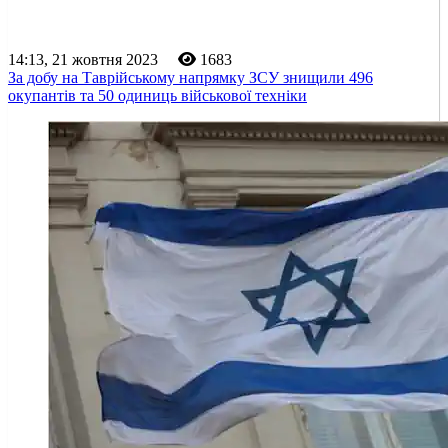
14:13, 21 жовтня 2023
1683
За добу на Таврійському напрямку ЗСУ знищили 496
окупантів та 50 одиниць військової техніки