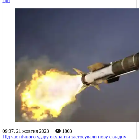
грн
09:37, 21 жовтня 2023
1803
Під час нічного удару окупанти застосували нову складну