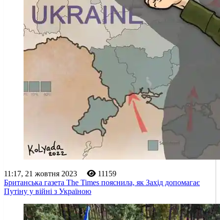
11:17, 21 жовтня 2023
11159
Британська газета The Times пояснила, як Захід допомагає
Путіну у війні з Україною