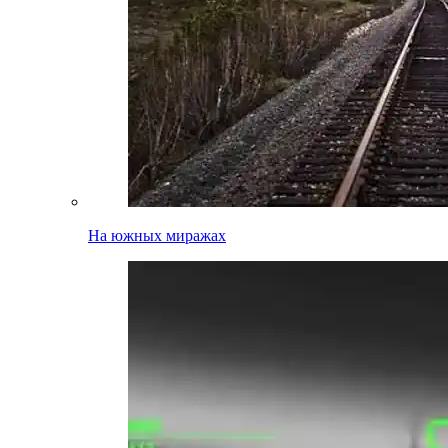
На южных миражах