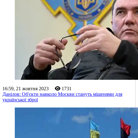
16:59, 21 жовтня 2023
1731
Данілов: Об'єкти навколо Москви стануть мішенями для
української зброї