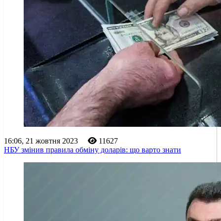
16:06, 21 жовтня 2023
11627
НБУ змінив правила обміну доларів: що варто знати