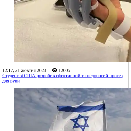
12:17, 21 жовтня 2023
12005
Студент зі США розробив ефективний та недорогий протез
для руки