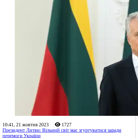
10:41, 21 жовтня 2023
1727
Президент Литви: Вільний світ має згуртуватися заради
перемоги України