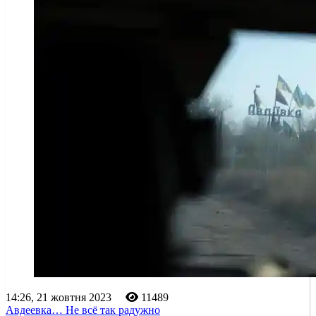
14:26, 21 жовтня 2023
11489
Авдеевка… Не всё так радужно