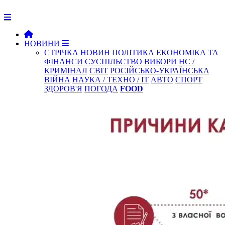
НОВИНИ
СТРІЧКА НОВИН
ПОЛІТИКА
ЕКОНОМІКА ТА
ФІНАНСИ
СУСПІЛЬСТВО
ВИБОРИ
НС /
КРИМІНАЛ
СВІТ
РОСІЙСЬКО-УКРАЇНСЬКА
ВІЙНА
НАУКА / ТЕХНО / IT
АВТО
СПОРТ
ЗДОРОВ'Я
ПОГОДА
FOOD