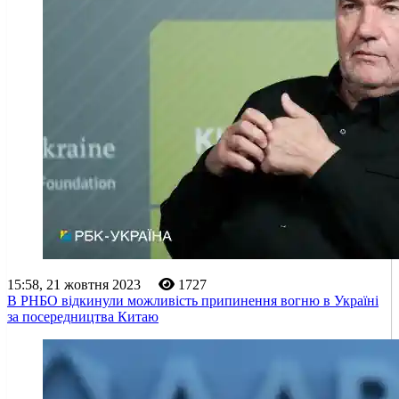
15:58, 21 жовтня 2023
1727
В РНБО відкинули можливість припинення вогню в Україні
за посередництва Китаю