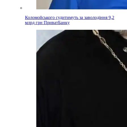
Коломойського судитимуть за заволодіння 9,2
млрд грн ПриватБанку