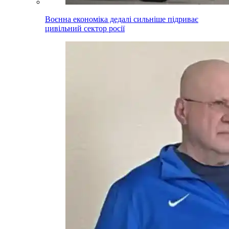
Воєнна економіка дедалі сильніше підриває
цивільний сектор росії