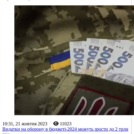
10:31, 21 жовтня 2023
11023
Видатки на оборону в бюджеті-2024 можуть зрости до 2 трлн