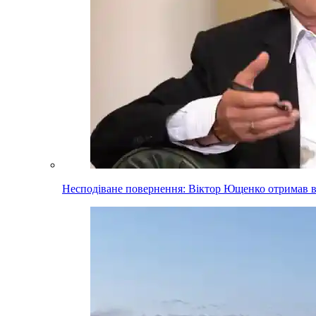
Несподіване повернення: Віктор Ющенко отримав 