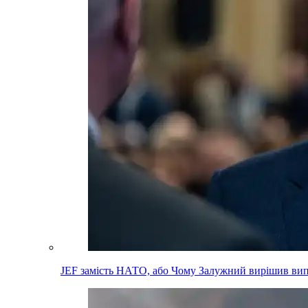
JEF замість НАТО, або Чому Залужний вирішив вип