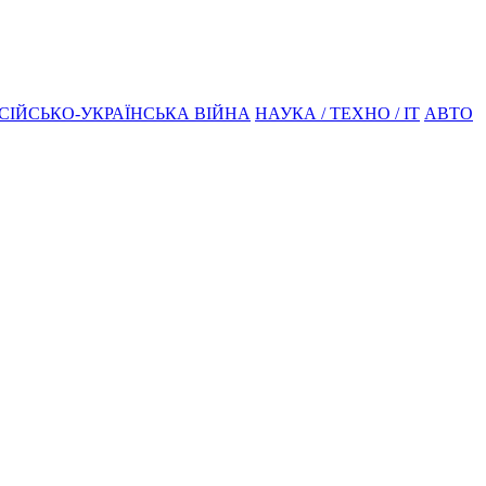
СІЙСЬКО-УКРАЇНСЬКА ВІЙНА
НАУКА / ТЕХНО / IT
АВТО