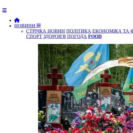
НОВИНИ
СТРІЧКА НОВИН
ПОЛІТИКА
ЕКОНОМІКА ТА 
СПОРТ
ЗДОРОВ'Я
ПОГОДА
FOOD