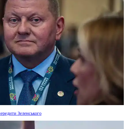
ередити Зеленського