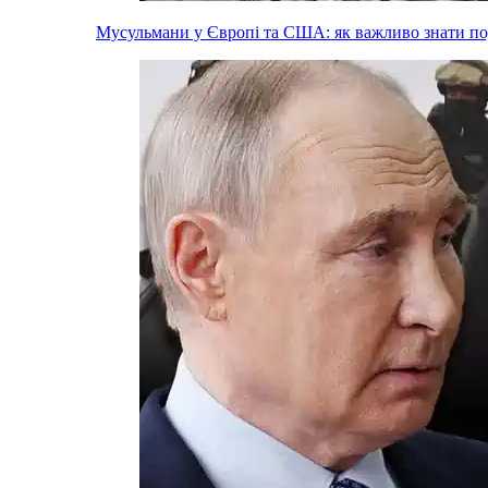
Мусульмани у Європі та США: як важливо знати п