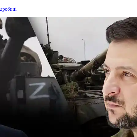
одробиці