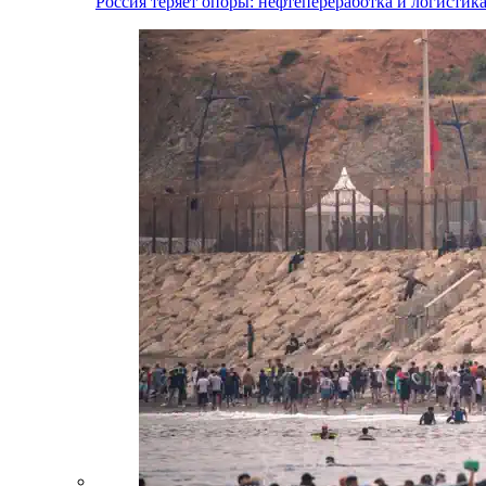
Россия теряет опоры: нефтепереработка и логистик