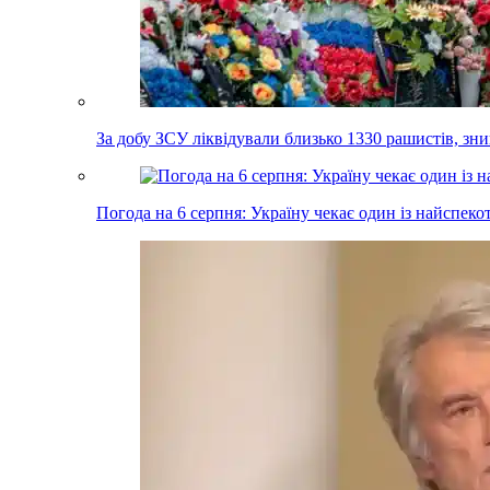
За добу ЗСУ ліквідували близько 1330 рашистів, з
Погода на 6 серпня: Україну чекає один із найспеко