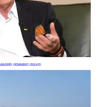
важливу державну посаду