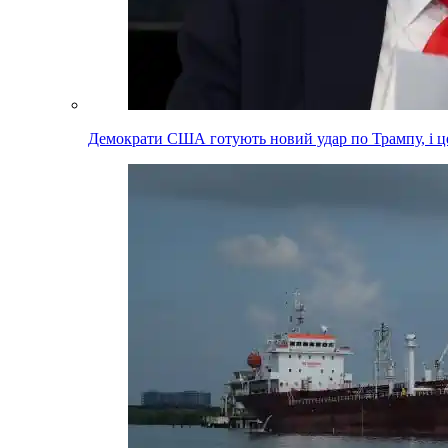
Демократи США готують новий удар по Трампу, і це