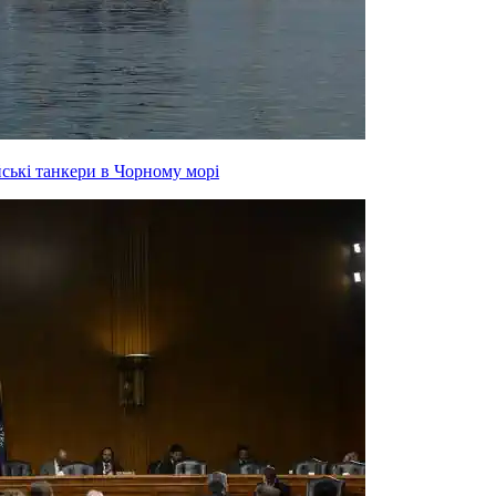
йські танкери в Чорному морі