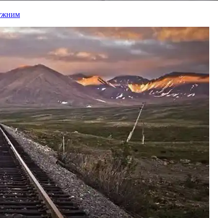
лужним