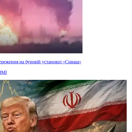
ереження на буровій установці «Сиваш»
ЗМІ