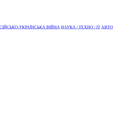
СІЙСЬКО-УКРАЇНСЬКА ВІЙНА
НАУКА / ТЕХНО / IT
АВТО