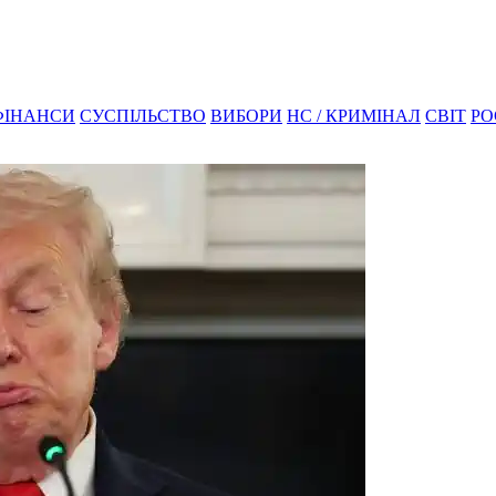
ФІНАНСИ
СУСПІЛЬСТВО
ВИБОРИ
НС / КРИМІНАЛ
СВІТ
РО