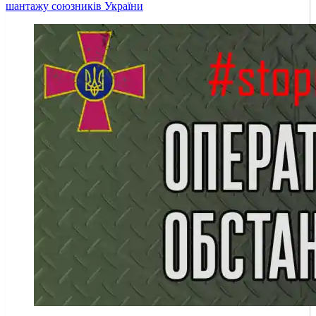
шантажу союзників України