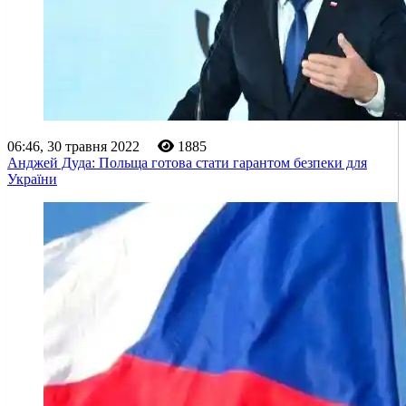
06:46, 30 травня 2022
1885
Анджей Дуда: Польща готова стати гарантом безпеки для
України