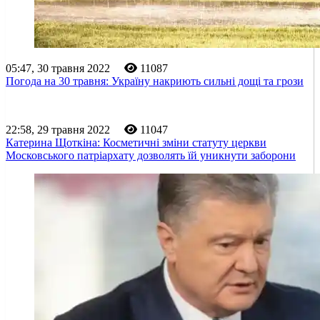
05:47, 30 травня 2022
11087
Погода на 30 травня: Україну накриють сильні дощі та грози
22:58, 29 травня 2022
11047
Катерина Щоткіна: Косметичні зміни статуту церкви
Московського патріархату дозволять їй уникнути заборони