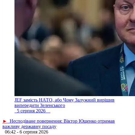
JEF замість НАТО, або Чому Залужний вирішив
випередити Зеленського
5 серпня 2026
►
Несподіване повернення: Віктор Ющенко отримав
важливу державну посаду
06:42 - 6 серпня 2026