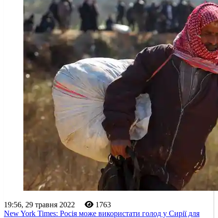
19:56, 29 травня 2022
1763
New York Times: Росія може використати голод у Сирії для