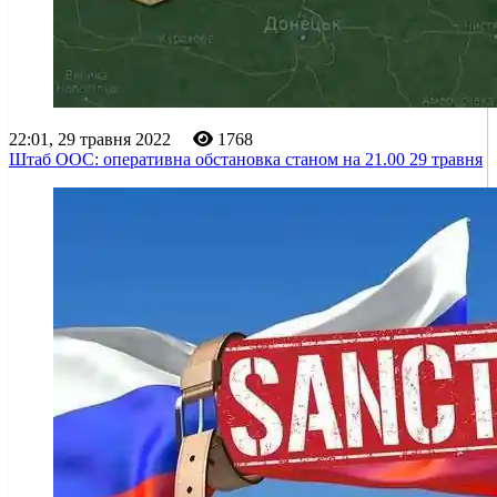
22:01, 29 травня 2022
1768
Штаб ООС: оперативна обстановка станом на 21.00 29 травня