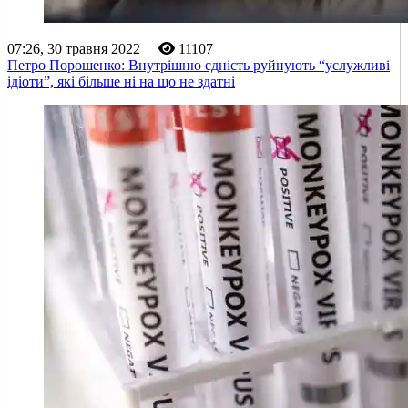
07:26, 30 травня 2022
11107
Петро Порошенко: Внутрішню єдність руйнують “услужливі
ідіоти”, які більше ні на що не здатні