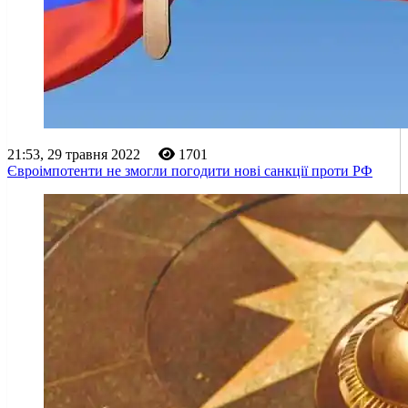
21:53, 29 травня 2022
1701
Євроімпотенти не змогли погодити нові санкції проти РФ