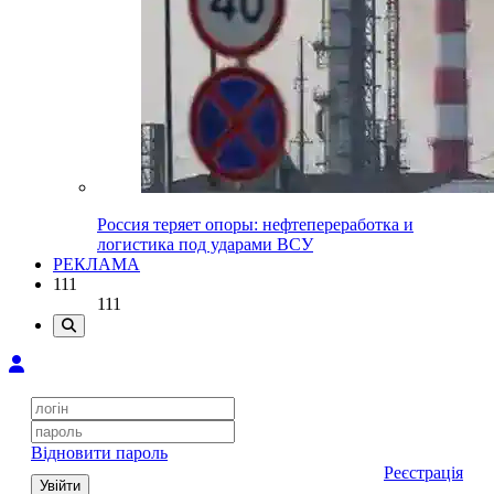
Россия теряет опоры: нефтепереработка и
логистика под ударами ВСУ
РЕКЛАМА
111
111
Відновити пароль
Реєстрація
Увійти