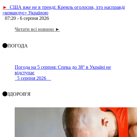
►
США вже не в тренді: Кремль оголосив, хто насправді
«командує» Україною
07:20 - 6 серпня 2026
Читати всі новини ►
ПОГОДА
Погода на 5 серпня: Спека до 38° в Україні не
відступає
5 серпня 2026
ЗДОРОВ'Я