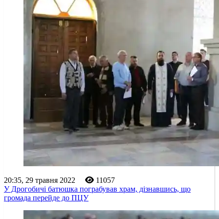
20:35, 29 травня 2022
11057
У Дрогобичі батюшка пограбував храм, дізнавшись, що
громада перейде до ПЦУ