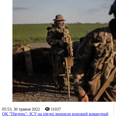
05:53, 30 травня 2022
11037
ОК "Південь": ЗСУ на півдні знищили ворожий командний