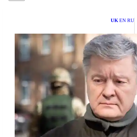
UK
EN
RU