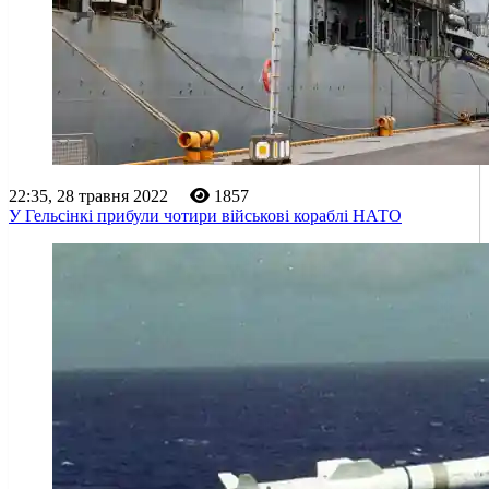
22:35, 28 травня 2022
1857
У Гельсінкі прибули чотири військові кораблі НАТО