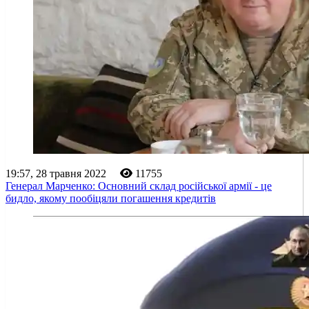
19:57, 28 травня 2022
11755
Генерал Марченко: Основний склад російської армії - це
бидло, якому пообіцяли погашення кредитів