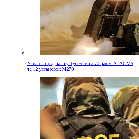
Україна придбала у Туреччини 70 ракет ATACMS
та 12 установок M270