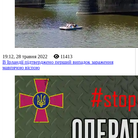
19:12, 28 травня 2022
11413
В Ірландії підтверджено перший випадок зараження
мавпячою віспою