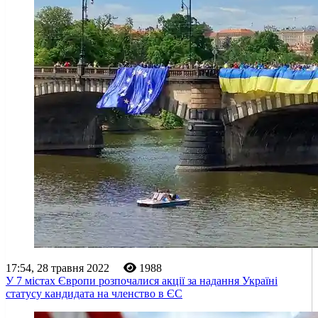
17:54, 28 травня 2022
1988
У 7 містах Європи розпочалися акції за надання Україні
статусу кандидата на членство в ЄС