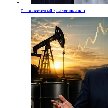
Ближневосточный тройственный пакт