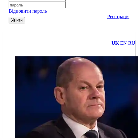
Відновити пароль
Реєстрація
Увійти
UK
EN
RU