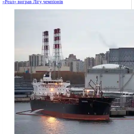
«Реал» виграв Лігу чемпіонів