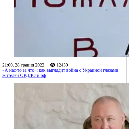
21:00, 28 травня 2022
12439
«А нас-то за что»: как выглядит война с Украиной глазами
жителей ОРДЛО и рф