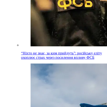
“Ніхто не знає, за ким прийдуть”: російську еліту
охоплює страх через посилення впливу ФСБ