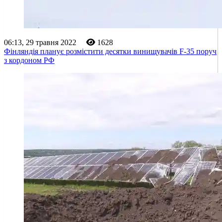
06:13, 29 травня 2022
1628
Фінляндія планує розмістити десятки винищувачів F-35 поруч
з кордоном РФ