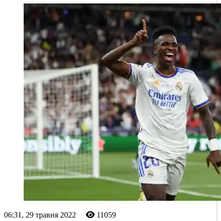
06:31, 29 травня 2022
11059