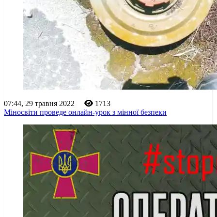
07:44, 29 травня 2022
1713
Міносвіти проведе онлайн-урок з мінної безпеки