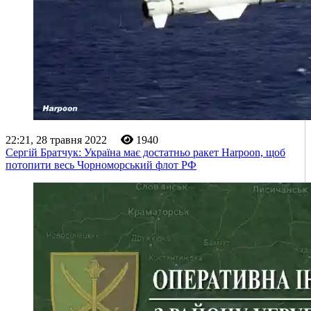
22:21, 28 травня 2022
1940
Сергій Братчук: Україна має достатньо ракет Harpoon, щоб
потопити весь Чорноморський флот РФ