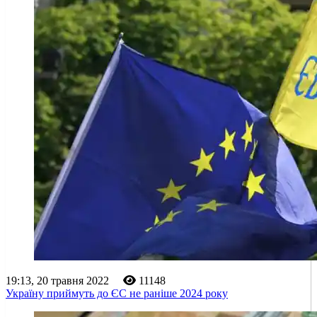
19:13, 20 травня 2022
11148
Україну приймуть до ЄС не раніше 2024 року