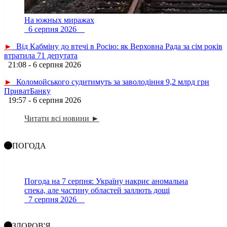
На южных миражах
6 серпня 2026
►
Від Кабміну до втечі в Росію: як Верховна Рада за сім років
втратила 71 депутата
21:08 - 6 серпня 2026
►
Коломойського судитимуть за заволодіння 9,2 млрд грн
ПриватБанку
19:57 - 6 серпня 2026
Читати всі новини ►
ПОГОДА
Погода на 7 серпня: Україну накриє аномальна
спека, але частину областей заллють дощі
7 серпня 2026
ЗДОРОВ'Я