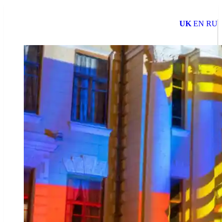
UK
EN
RU