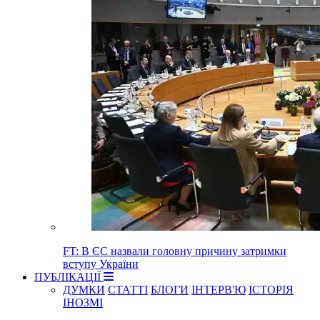
FT: В ЄС назвали головну причину затримки
вступу України
ПУБЛІКАЦІЇ
ДУМКИ
СТАТТІ
БЛОГИ
ІНТЕРВ'Ю
ІСТОРІЯ
ІНОЗМІ