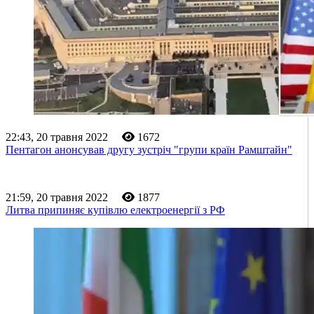
22:43, 20 травня 2022
1672
Пентагон анонсував другу зустріч "групи країн Рамштайн"
21:59, 20 травня 2022
1877
Литва припиняє купівлю електроенергії з РФ