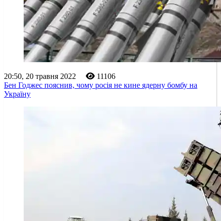
20:50, 20 травня 2022
11106
Бен Годжес пояснив, чому росія не кине ядерну бомбу на
Україну