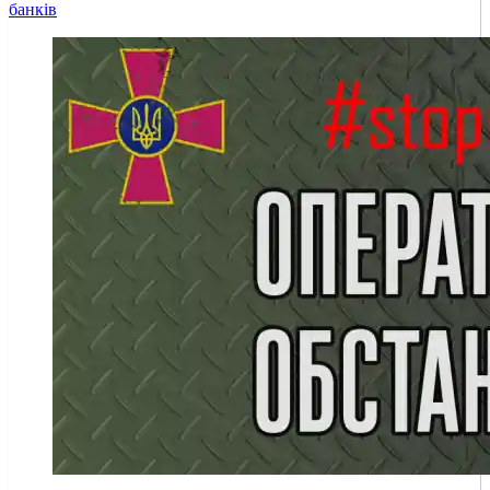
банків