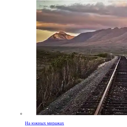
На южных миражах