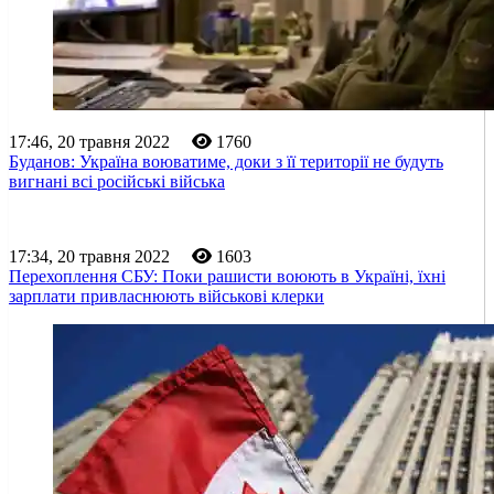
17:46, 20 травня 2022
1760
Буданов: Україна воюватиме, доки з її території не будуть
вигнані всі російські війська
17:34, 20 травня 2022
1603
Перехоплення СБУ: Поки рашисти воюють в Україні, їхні
зарплати привласнюють військові клерки