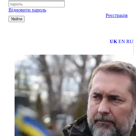
Відновити пароль
Реєстрація
Увійти
UK
EN
RU