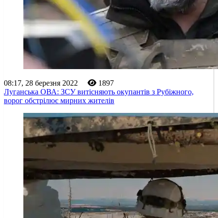
08:17, 28 березня 2022
1897
Луганська ОВА: ЗСУ витісняють окупантів з Рубіжного,
ворог обстрілює мирних жителів