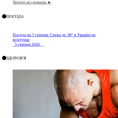
Читати всі новини ►
ПОГОДА
Погода на 5 серпня: Спека до 38° в Україні не
відступає
5 серпня 2026
ЗДОРОВ'Я