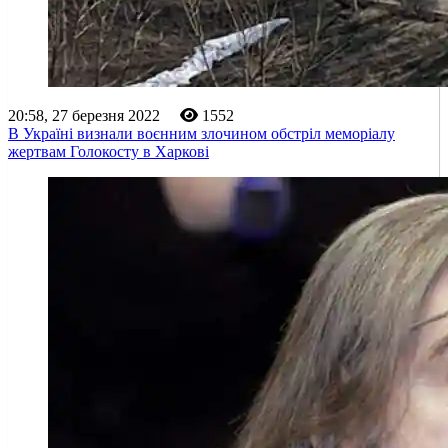
20:58, 27 березня 2022
1552
В Україні визнали воєнним злочином обстріл меморіалу
жертвам Голокосту в Харкові