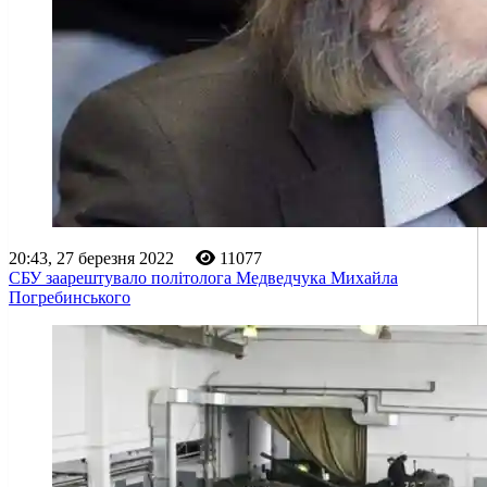
20:43, 27 березня 2022
11077
СБУ заарештувало політолога Медведчука Михайла
Погребинського