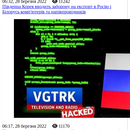
06:32, 28 березня 2022
11242
Південна Корея вводить заборону на експорт в Росію і
Білорусь комп'ютерів та напівпровідників
06:17, 28 березня 2022
11170