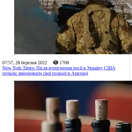
07:57, 28 березня 2022
1708
New York Times: Після вторгнення росії в Україну США
почали зміцнювати свої позиції в Арктиці