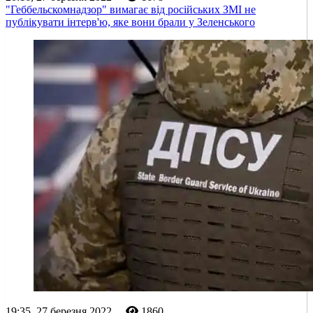
"Геббельскомнадзор" вимагає від російських ЗМІ не
публікувати інтерв'ю, яке вони брали у Зеленського
19:35, 27 березня 2022
1860