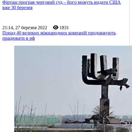
Фірташ програв черговий суд – його можуть видати США
вже 30 березня
21:14, 27 березня 2022
1831
Понад 40 великих міжнародних компаній продовжують
працювати в рф