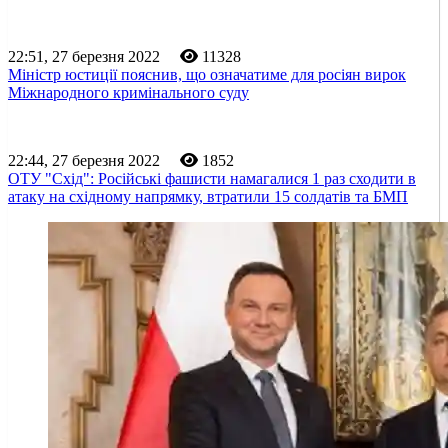
22:51, 27 березня 2022
11328
Міністр юстиції пояснив, що означатиме для росіян вирок
Міжнародного кримінального суду
22:44, 27 березня 2022
1852
ОТУ "Схід": Російські фашисти намагалися 1 раз сходити в
атаку на східному напрямку, втратили 15 солдатів та БМП