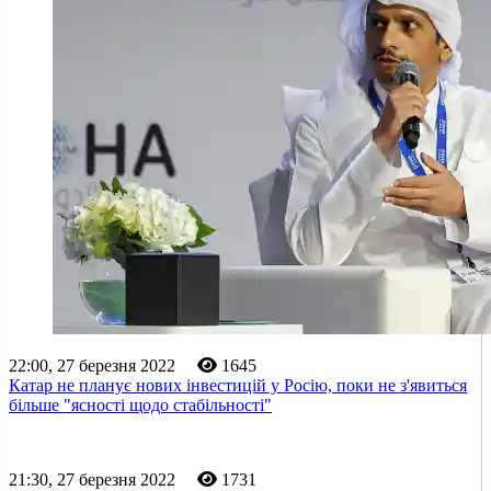
22:00, 27 березня 2022
1645
Катар не планує нових інвестицій у Росію, поки не з'явиться
більше "ясності щодо стабільності"
21:30, 27 березня 2022
1731