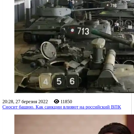
20:28, 27 березня 2022
11850
Сносит башню. Как санкции влияют на российский ВПК