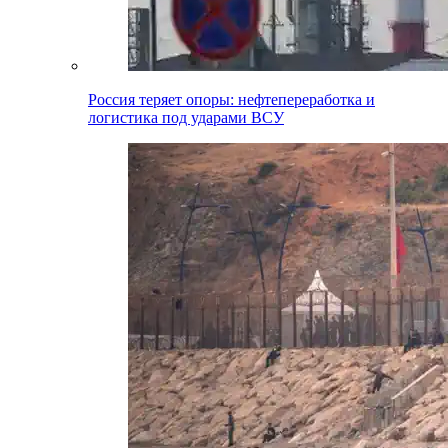
Россия теряет опоры: нефтепереработка и
логистика под ударами ВСУ