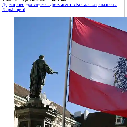
Держприкордонслужба: Двох агентів Кремля затримано на
Харківщині