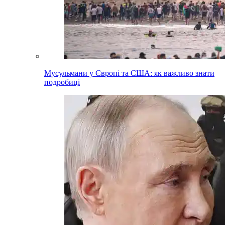
Мусульмани у Європі та США: як важливо знати
подробиці