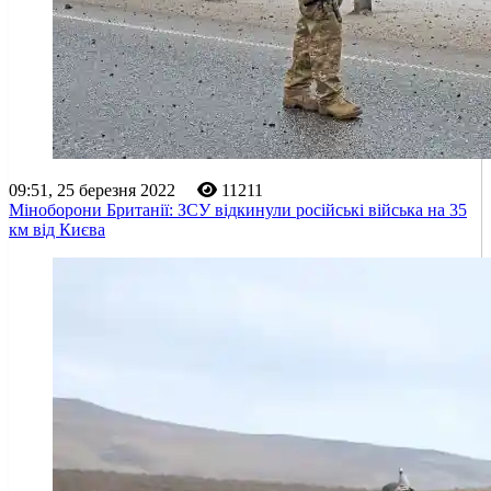
09:51, 25 березня 2022
11211
Міноборони Британії: ЗСУ відкинули російські війська на 35
км від Києва