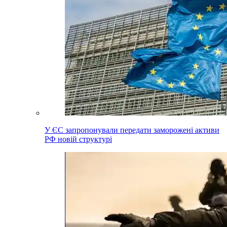
У ЄС запропонували передати заморожені активи
РФ новій структурі