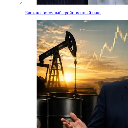
Ближневосточный тройственный пакт