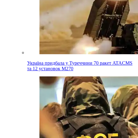
Україна придбала у Туреччини 70 ракет ATACMS
та 12 установок M270