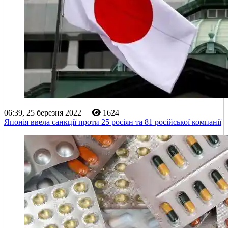
06:39, 25 березня 2022
1624
Японія ввела санкції проти 25 росіян та 81 російської компанії