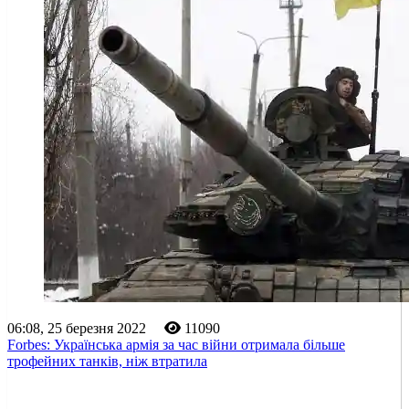
06:08, 25 березня 2022
11090
Forbes: Українська армія за час війни отримала більше
трофейних танків, ніж втратила