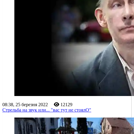
08:38, 25 березня 2022
12129
Стрельба на звук или... "вас тут не стоялО"