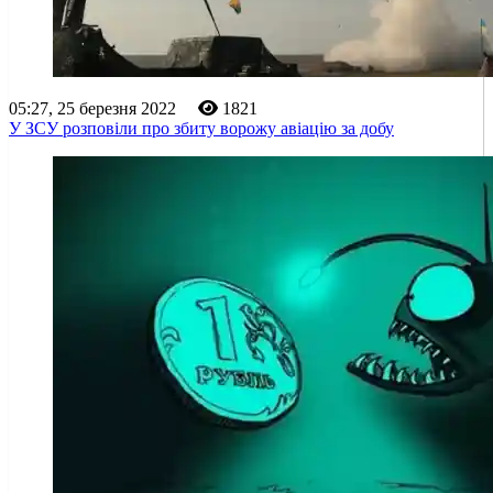
05:27, 25 березня 2022
1821
У ЗСУ розповіли про збиту ворожу авіацію за добу