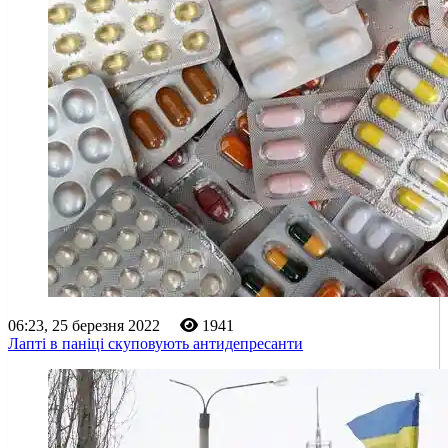
06:23, 25 березня 2022
1941
Лапті в паніці скуповують антидепресанти