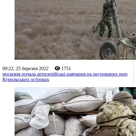
09:22, 25 березня 2022
1751
московія почала артилерійські навчання на окупованих нею
Курильських островах