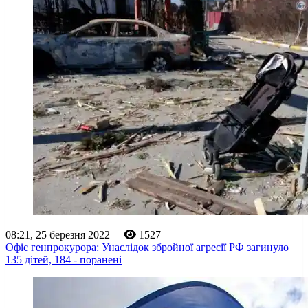
08:21, 25 березня 2022
1527
Офіс генпрокурора: Унаслідок збройної агресії РФ загинуло
135 дітей, 184 - поранені