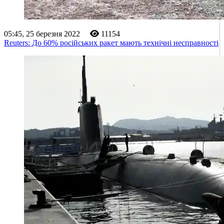
05:45, 25 березня 2022
11154
Reuters: До 60% російських ракет мають технічні несправності