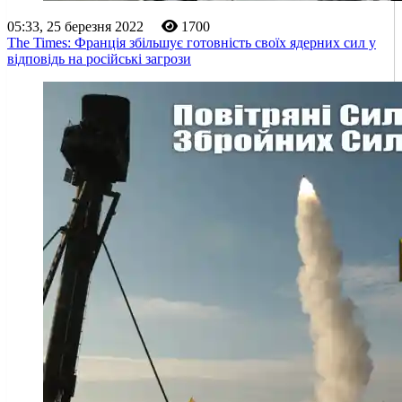
05:33, 25 березня 2022
1700
The Times: Франція збільшує готовність своїх ядерних сил у
відповідь на російські загрози