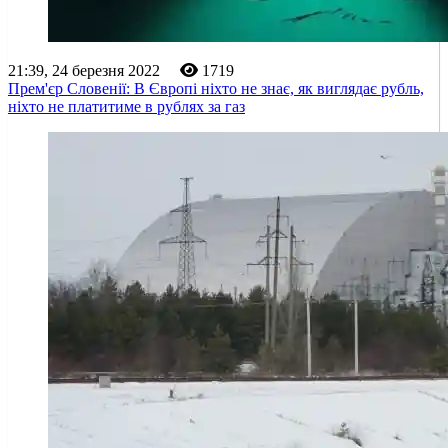
21:39, 24 березня 2022
1719
Прем'єр Словенії: В Європі ніхто не знає, як виглядає рубль,
ніхто не платитиме в рублях за газ