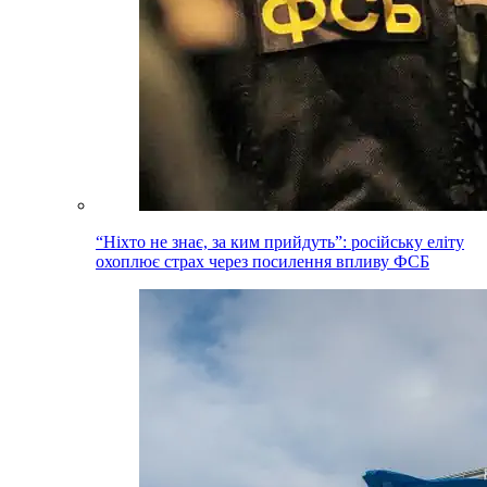
“Ніхто не знає, за ким прийдуть”: російську еліту
охоплює страх через посилення впливу ФСБ