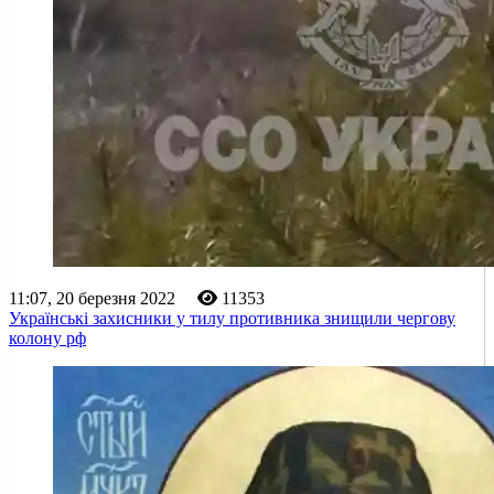
11:07, 20 березня 2022
11353
Українські захисники у тилу противника знищили чергову
колону рф