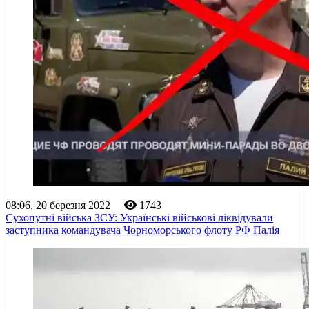
08:06, 20 березня 2022
1743
Сухопутні війська ЗСУ: Українські військові ліквідували
заступника командувача Чорноморського флоту РФ Палія