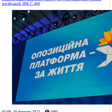
російський ЗРК С-400
05:09, 20 березня 2022
1991