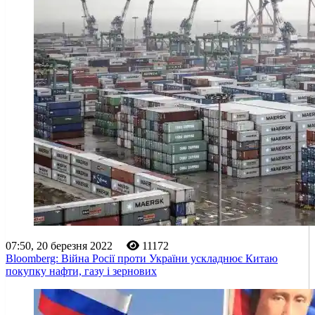
07:50, 20 березня 2022
11172
Bloomberg: Війна Росії проти України ускладнює Китаю
покупку нафти, газу і зернових