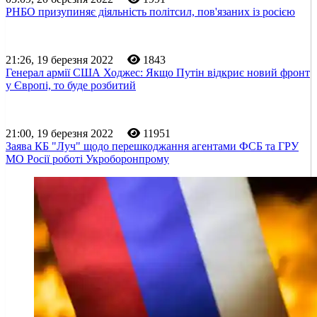
РНБО призупиняє діяльність політсил, пов'язаних із росією
21:26, 19 березня 2022
1843
Генерал армії США Ходжес: Якщо Путін відкриє новий фронт
у Європі, то буде розбитий
21:00, 19 березня 2022
11951
Заява КБ "Луч" щодо перешкоджання агентами ФСБ та ГРУ
МО Росії роботі Укроборонпрому