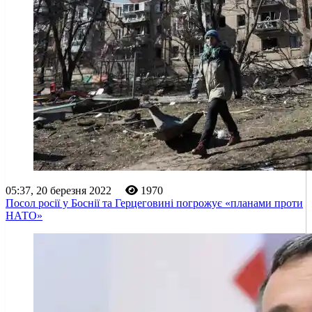
05:37, 20 березня 2022
1970
Посол росії у Боснії та Герцеговині погрожує «планами проти
НАТО»