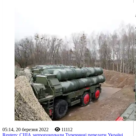
05:14, 20 березня 2022
11112
Reuters: США запропонували Туреччині передати Україні