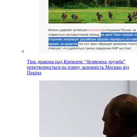
Тінь дракона над Кремлем: “безмежна дружба”
перетворюється на повну залежність Москви від
Пекіна