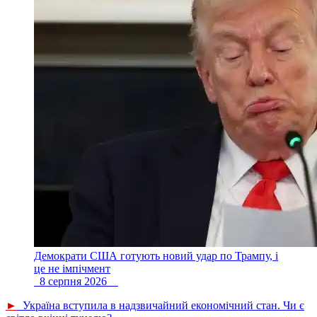
Демократи США готують новий удар по Трампу, і
це не імпічмент
8 серпня 2026
►
Україна вступила в надзвичайний економічний стан. Чи є