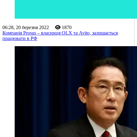
06:28, 20 березня 2022
1870
Компанія Prosus – власниця OLX та Avito, залишається
працювати в РФ