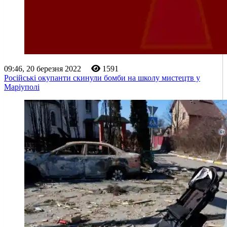
09:46, 20 березня 2022
1591
Російські окупанти скинули бомби на школу мистецтв у
Маріуполі