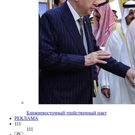
Ближневосточный тройственный пакт
РЕКЛАМА
111
111