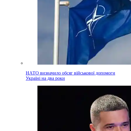
НАТО визначило обсяг військової допомоги
Україні на два роки