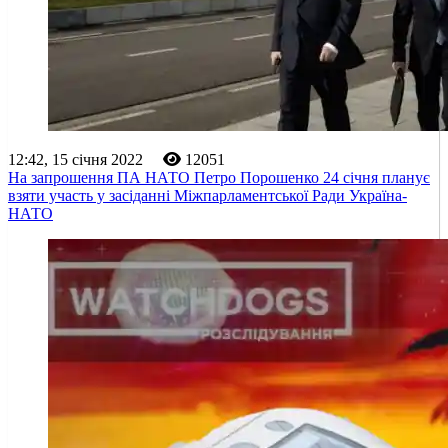
12:42, 15 січня 2022
12051
На запрошення ПА НАТО Петро Порошенко 24 січня планує
взяти участь у засіданні Міжпарламентської Ради Україна-
НАТО