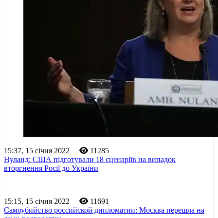
15:37, 15 січня 2022
11285
Нуланд: США підготували 18 сценаріїв на випадок
вторгнення Росії до України
15:15, 15 січня 2022
11691
Самоубийство российской дипломатии: Москва перешла на