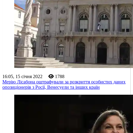
16:05, 15 січня 2022
1788
Мерію Лісабона оштрафували за розкриття особистих даних
опозиціонерів з Росії, Венесуели та інших країн