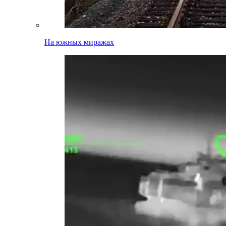
На южных миражах