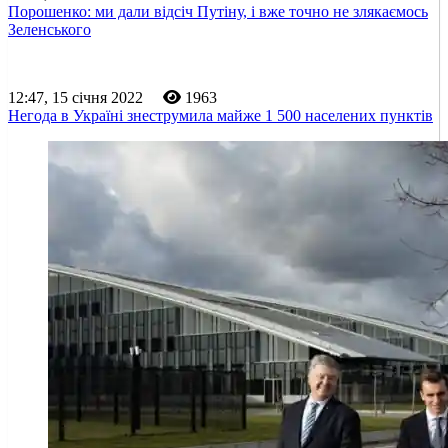
Порошенко: ми дали відсіч Путіну, і вже точно не злякаємось
Зеленського
12:47, 15 січня 2022
1963
Негода в Україні знеструмила майже 1 500 населених пунктів