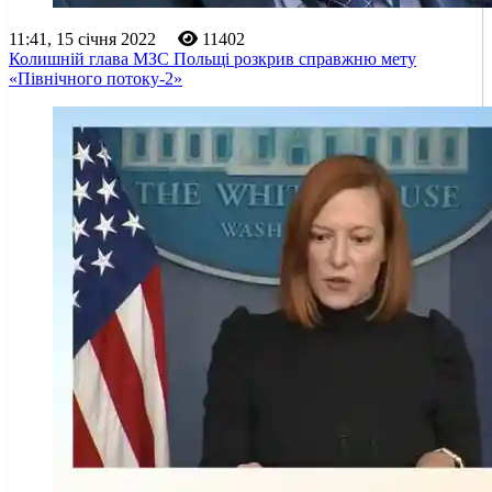
11:41, 15 січня 2022
11402
Колишній глава МЗС Польщі розкрив справжню мету
«Північного потоку-2»