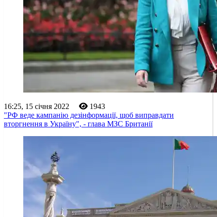
16:25, 15 січня 2022
1943
"РФ веде кампанію дезінформації, щоб виправдати
вторгнення в Україну", - глава МЗС Британії