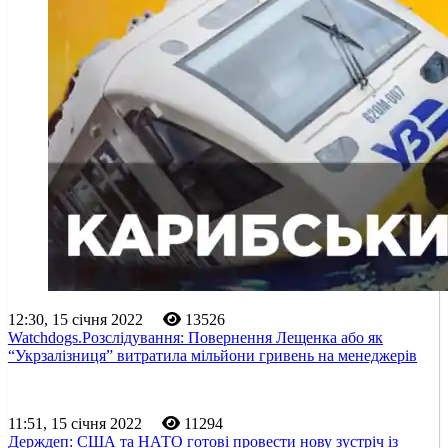
12:30, 15 січня 2022
13526
Watchdogs.Розслідування: Повернення Лещенка або як
“Укрзалізниця” витратила мільйони гривень на менеджерів
11:51, 15 січня 2022
11294
Держдеп: США та НАТО готові провести нову зустріч із