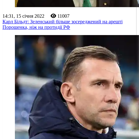
14:31, 15 січня 2022
11007
Карл Більдт: Зеленський більше зосереджений на арешті
Порошенка, ніж на протидії РФ