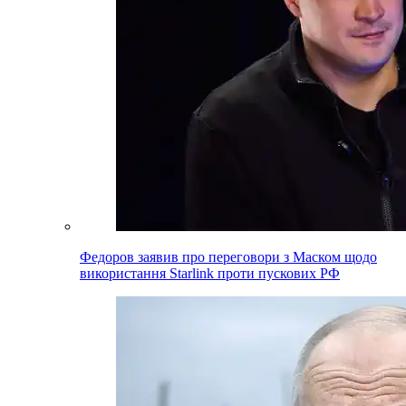
Федоров заявив про переговори з Маском щодо
використання Starlink проти пускових РФ