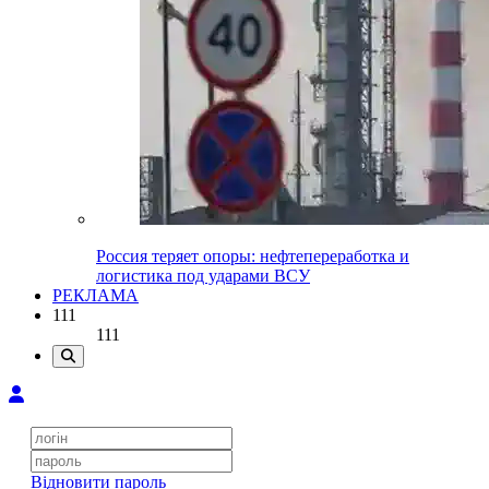
Россия теряет опоры: нефтепереработка и
логистика под ударами ВСУ
РЕКЛАМА
111
111
Відновити пароль