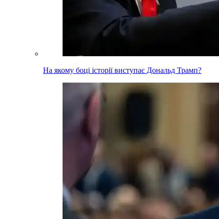
На якому боці історії виступає Дональд Трамп?