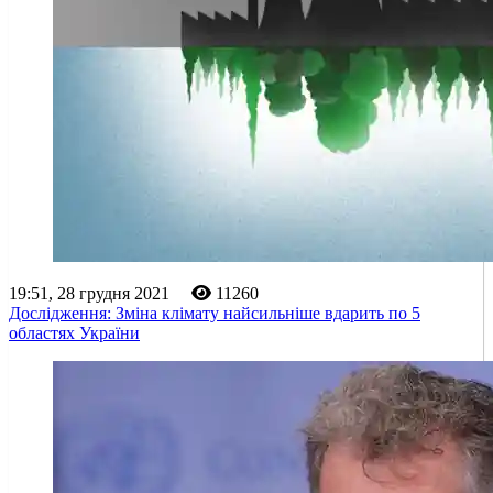
19:51, 28 грудня 2021
11260
Дослідження: Зміна клімату найсильніше вдарить по 5
областях України