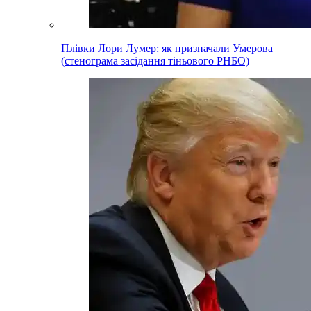
Плівки Лори Лумер: як призначали Умерова
(стенограма засідання тіньового РНБО)