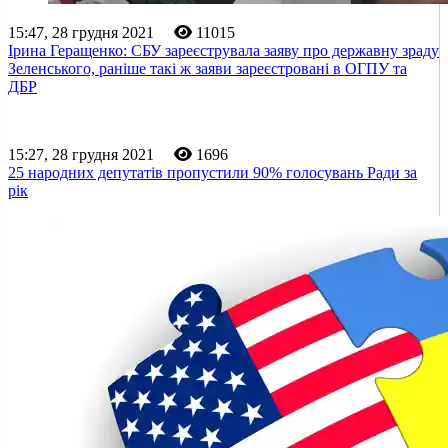
15:47, 28 грудня 2021
11015
Ірина Геращенко: СБУ зареєструвала заяву про державну зраду
Зеленського, раніше такі ж заяви зареєстровані в ОГПУ та
ДБР
15:27, 28 грудня 2021
1696
25 народних депутатів пропустили 90% голосувань Ради за
рік