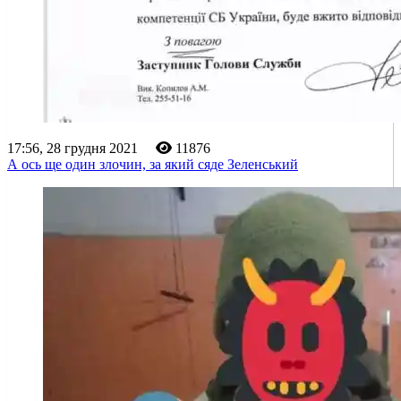
17:56, 28 грудня 2021
11876
А ось ще один злочин, за який сяде Зеленський