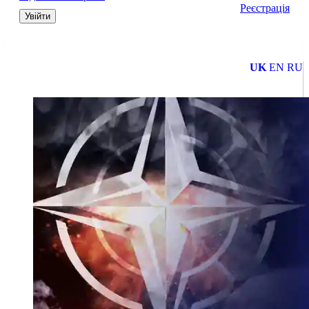
Реєстрація
Увійти
UK
EN
RU