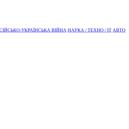
СІЙСЬКО-УКРАЇНСЬКА ВІЙНА
НАУКА / ТЕХНО / IT
АВТО