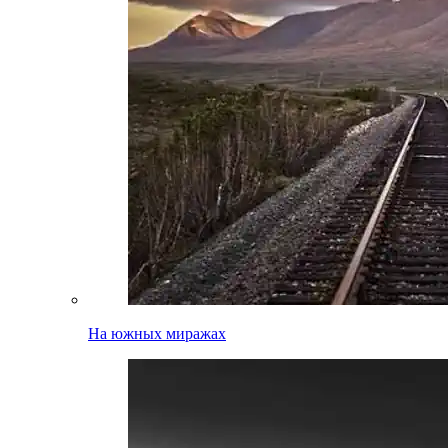
На южных миражах