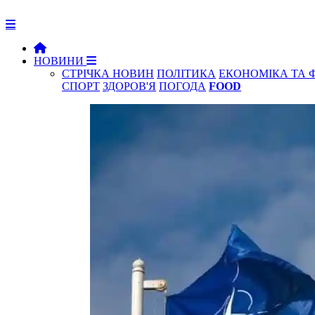
НОВИНИ
СТРІЧКА НОВИН
ПОЛІТИКА
ЕКОНОМІКА ТА 
СПОРТ
ЗДОРОВ'Я
ПОГОДА
FOOD