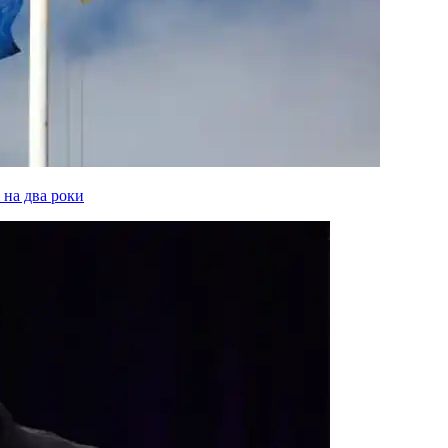
 на два роки