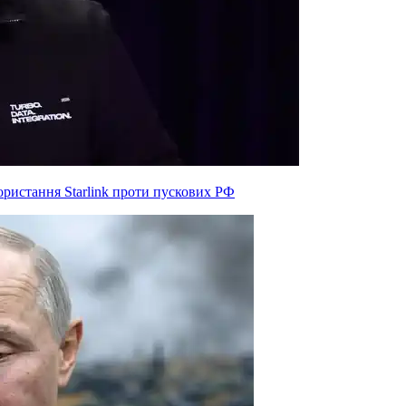
ристання Starlink проти пускових РФ