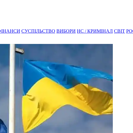
ФІНАНСИ
СУСПІЛЬСТВО
ВИБОРИ
НС / КРИМІНАЛ
СВІТ
РО