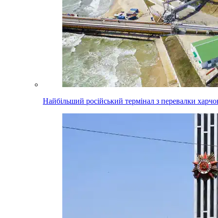
Найбільший російський термінал з перевалки харчо