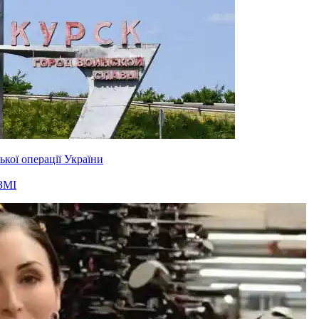
ької операції України
ЗМІ