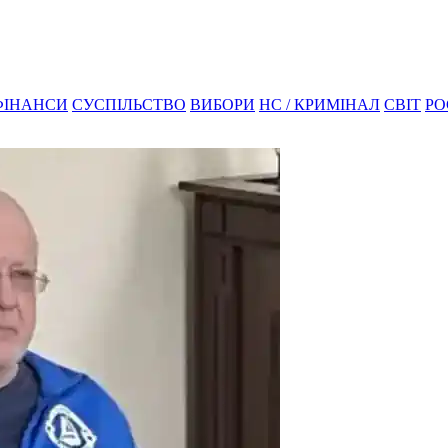
ФІНАНСИ
СУСПІЛЬСТВО
ВИБОРИ
НС / КРИМІНАЛ
СВІТ
РО