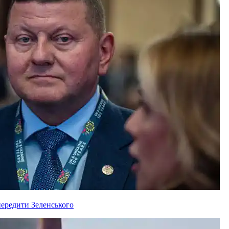
ередити Зеленського