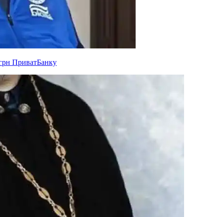
 грн ПриватБанку