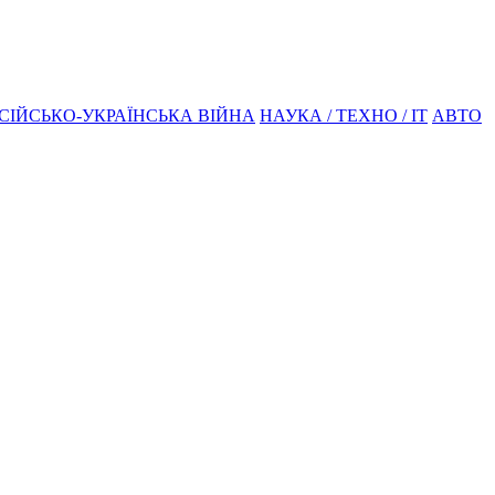
СІЙСЬКО-УКРАЇНСЬКА ВІЙНА
НАУКА / ТЕХНО / IT
АВТО