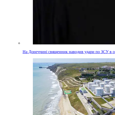
На Донеччині священник наводив удари по ЗСУ в об