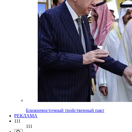
Ближневосточный тройственный пакт
РЕКЛАМА
111
111