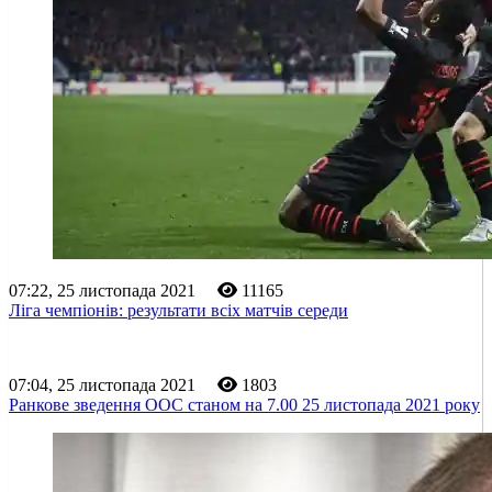
07:22, 25 листопада 2021
11165
Ліга чемпіонів: результати всіх матчів середи
07:04, 25 листопада 2021
1803
Ранкове зведення ООС станом на 7.00 25 листопада 2021 року