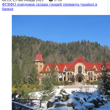
ФГВФО повідомив скільки грошей тримають українці в
банках