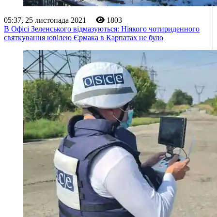
05:37, 25 листопада 2021
1803
В Офісі Зеленського відмазуються: Ніякого чотириденного
святкування ювілею Єрмака в Карпатах не було