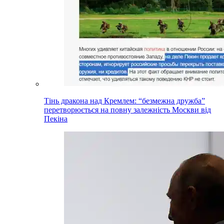
Тінь дракона над Кремлем: “безмежна дружба”
перетворюється на повну залежність Москви від
Пекіна