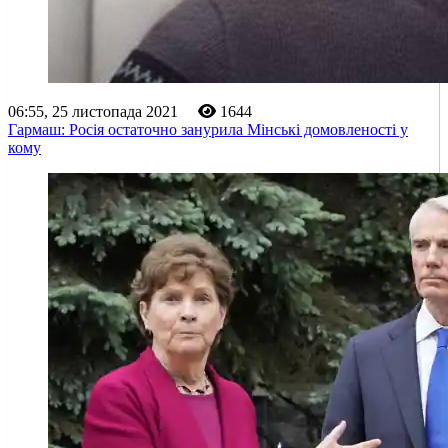
06:55, 25 листопада 2021
1644
Гармаш: Росія остаточно занурила Мінські домовленості у
кому