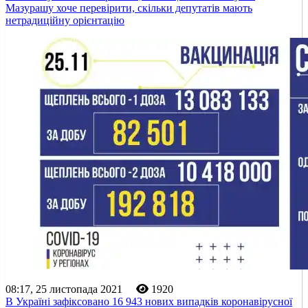
Мазурашу хоче перевірити, скільки депутатів мають
нетрадиційну орієнтацію
08:17, 25 листопада 2021
1920
В Україні зафіксовано 16 943 нових випадків коронавірусної