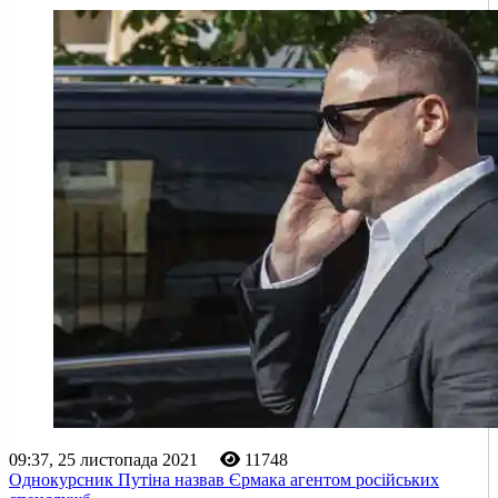
09:37, 25 листопада 2021
11748
Однокурсник Путіна назвав Єрмака агентом російських