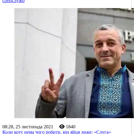
спецслужб
08:28, 25 листопада 2021
1840
Коли коту нема чого робити, він яйця лиже: «Слуга»