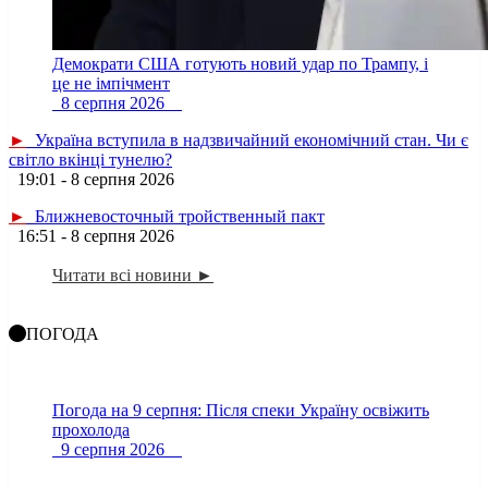
Демократи США готують новий удар по Трампу, і
це не імпічмент
8 серпня 2026
►
Україна вступила в надзвичайний економічний стан. Чи є
світло вкінці тунелю?
19:01 - 8 серпня 2026
►
Ближневосточный тройственный пакт
16:51 - 8 серпня 2026
Читати всі новини ►
ПОГОДА
Погода на 9 серпня: Після спеки Україну освіжить
прохолода
9 серпня 2026