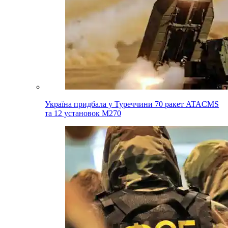
Україна придбала у Туреччини 70 ракет ATACMS
та 12 установок M270