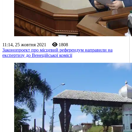
11:14, 25 жовтня 2021
1808
Законопроект про місцевий референдум направили на
експертизу до Венеційської комісії