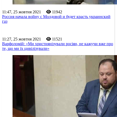
11:47, 25 жовтня 2021
11942
Россия начала войну с Молдовой и будет красть украинский
газ
11:27, 25 жовтня 2021
11521
Варфоломій: «Ми християнізували росіян, не кажучи вже про
те, що ми їх цивілізували»