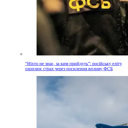
“Ніхто не знає, за ким прийдуть”: російську еліту
охоплює страх через посилення впливу ФСБ