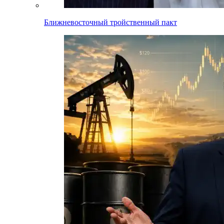
Ближневосточный тройственный пакт