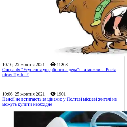
10:16, 25 жовтня 2021
11263
Операція “Усунення ущербного лідера”: чи можлива Росія
після Путіна?
10:06, 25 жовтня 2021
1901
Пенсії не встигають за цінами: у Полтаві місцеві жителі не
можуть купити необхідне