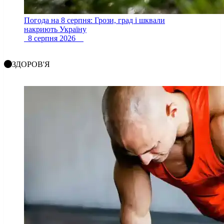
Погода на 8 серпня: Грози, град і шквали
накриють Україну
8 серпня 2026
ЗДОРОВ'Я