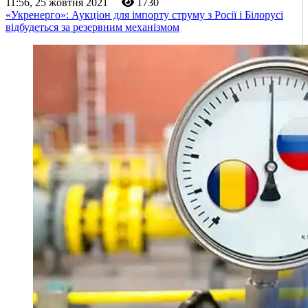
11:56, 25 жовтня 2021
1730
«Укренерго»: Аукціон для імпорту струму з Росії і Білорусі
відбудеться за резервним механізмом