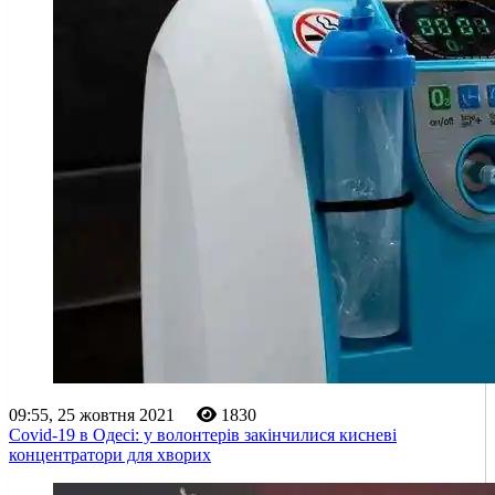
09:55, 25 жовтня 2021
1830
Covid-19 в Одесі: у волонтерів закінчилися кисневі
концентратори для хворих