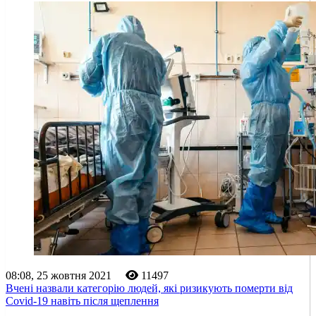
08:08, 25 жовтня 2021
11497
Вчені назвали категорію людей, які ризикують померти від
Covid-19 навіть після щеплення