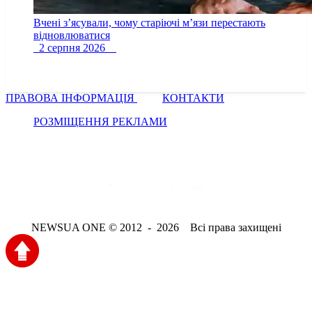
Вчені з’ясували, чому старіючі м’язи перестають
відновлюватися
2 серпня 2026
ПРАВОВА ІНФОРМАЦІЯ
КОНТАКТИ
РОЗМІЩЕННЯ РЕКЛАМИ
NEWSUA ONE © 2012 - 2026 Всі права захищені