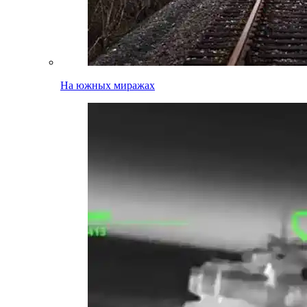
На южных миражах