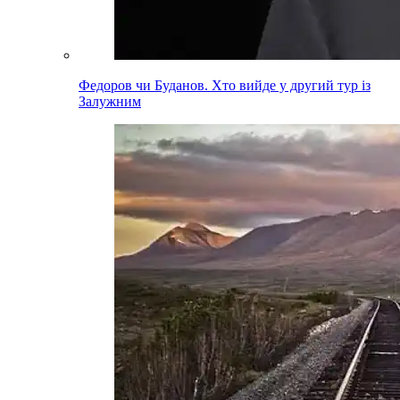
Федоров чи Буданов. Хто вийде у другий тур із
Залужним