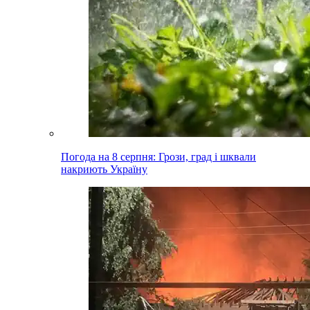
Погода на 8 серпня: Грози, град і шквали
накриють Україну