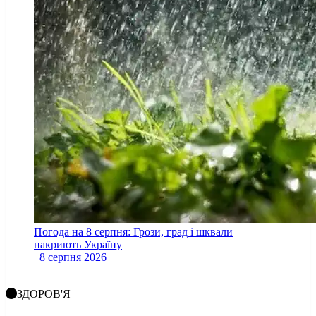
Погода на 8 серпня: Грози, град і шквали
накриють Україну
8 серпня 2026
ЗДОРОВ'Я