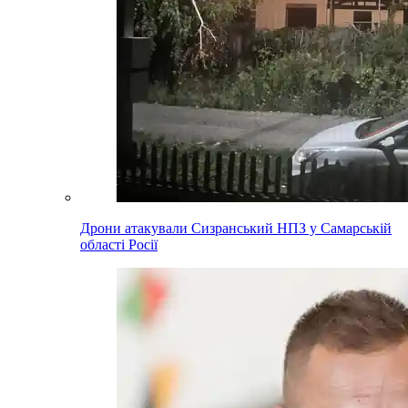
Дрони атакували Сизранський НПЗ у Самарській
області Росії