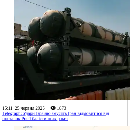
15:11, 25 червня 2025
1873
Telegraph: Удари Ізраїлю змусять Іран відмовитися від
поставок Росії балістичних ракет