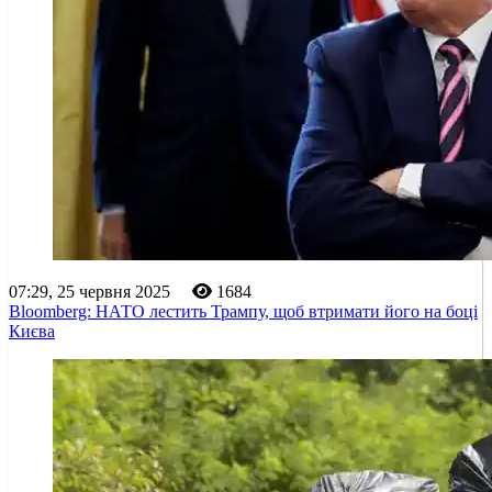
07:29, 25 червня 2025
1684
Bloomberg: НАТО лестить Трампу, щоб втримати його на боці
Києва