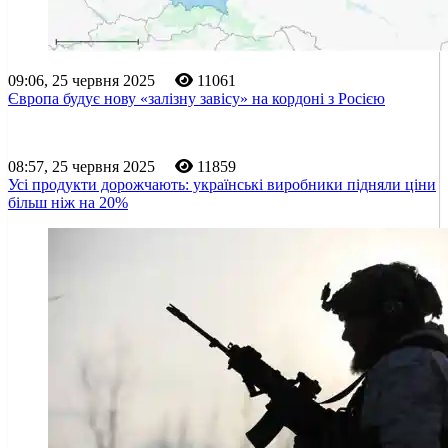
09:06, 25 червня 2025
11061
Європа будує нову «залізну завісу» на кордоні з Росією
08:57, 25 червня 2025
11859
Усі продукти дорожчають: українські виробники підняли ціни
більш ніж на 20%