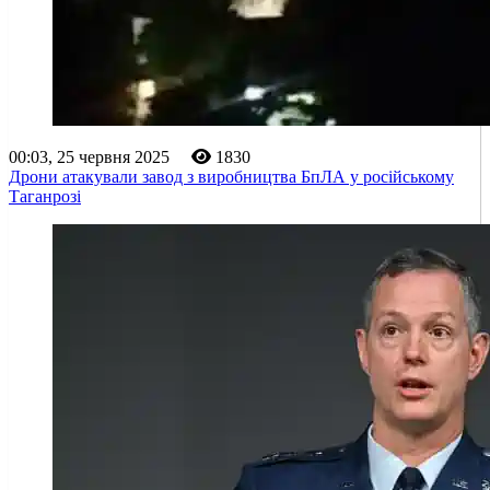
00:03, 25 червня 2025
1830
Дрони атакували завод з виробництва БпЛА у російському
Таганрозі