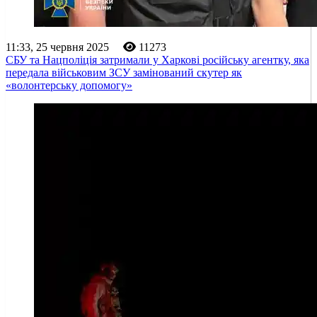
11:33, 25 червня 2025
11273
СБУ та Нацполіція затримали у Харкові російську агентку, яка
передала військовим ЗСУ замінований скутер як
«волонтерську допомогу»