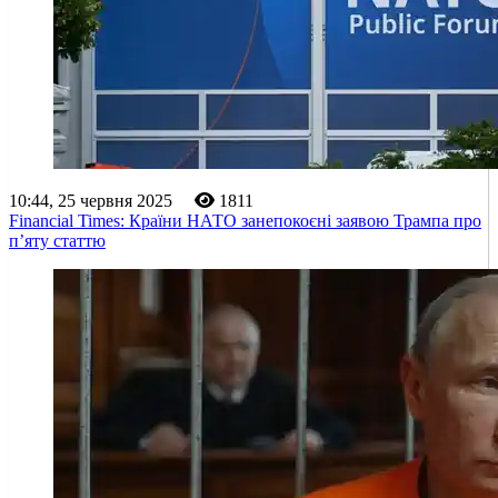
10:44, 25 червня 2025
1811
Financial Times: Країни НАТО занепокоєні заявою Трампа про
пʼяту статтю