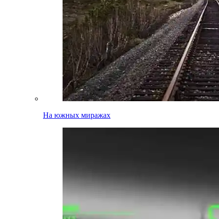
На южных миражах