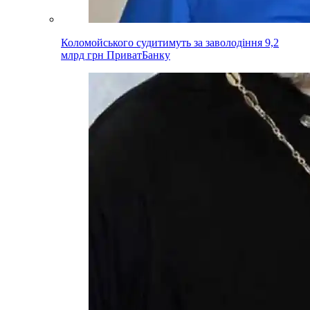
Коломойського судитимуть за заволодіння 9,2
млрд грн ПриватБанку