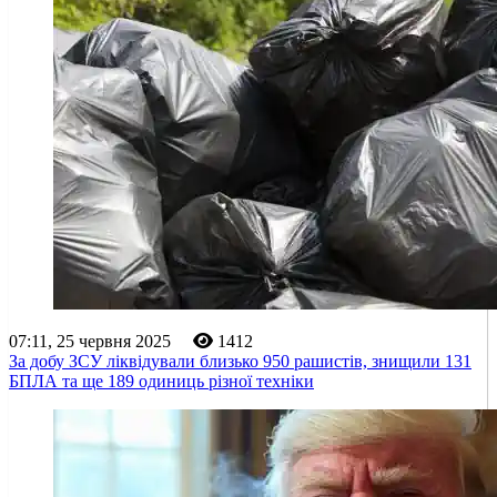
07:11, 25 червня 2025
1412
За добу ЗСУ ліквідували близько 950 рашистів, знищили 131
БПЛА та ще 189 одиниць різної техніки