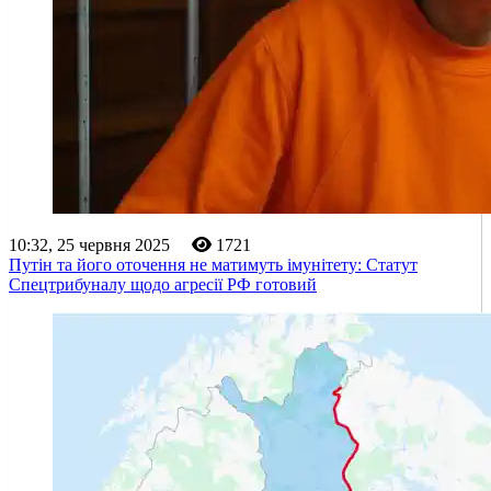
10:32, 25 червня 2025
1721
Путін та його оточення не матимуть імунітету: Статут
Спецтрибуналу щодо агресії РФ готовий