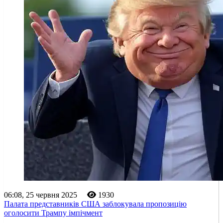
06:08, 25 червня 2025
1930
Палата представників США заблокувала пропозицію
оголосити Трампу імпічмент