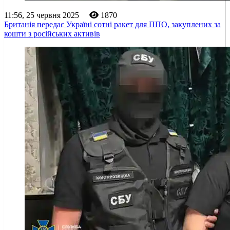
11:56, 25 червня 2025
1870
Британія передає Україні сотні ракет для ППО, закуплених за
кошти з російських активів