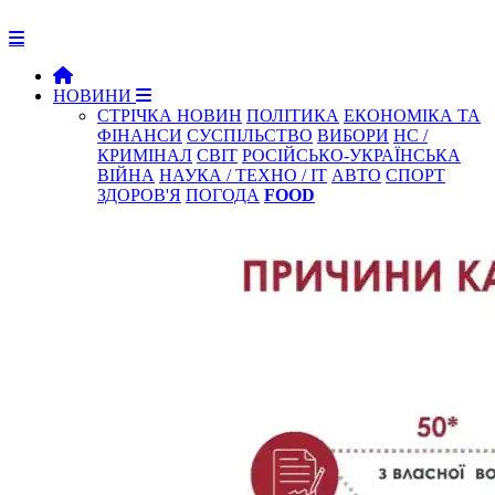
НОВИНИ
СТРІЧКА НОВИН
ПОЛІТИКА
ЕКОНОМІКА ТА
ФІНАНСИ
СУСПІЛЬСТВО
ВИБОРИ
НС /
КРИМІНАЛ
СВІТ
РОСІЙСЬКО-УКРАЇНСЬКА
ВІЙНА
НАУКА / ТЕХНО / IT
АВТО
СПОРТ
ЗДОРОВ'Я
ПОГОДА
FOOD