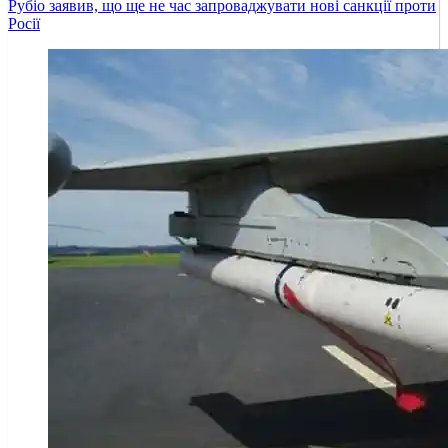
Рубіо заявив, що ще не час запроваджувати нові санкції проти
Росії