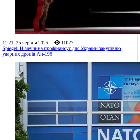
11:21, 25 червня 2025
11027
Spiegel: Німеччина профінансує для України закупівлю
ударних дронів Ан-196