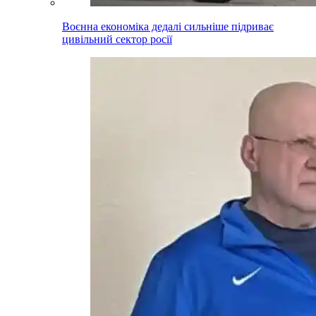
Воєнна економіка дедалі сильніше підриває
цивільний сектор росії