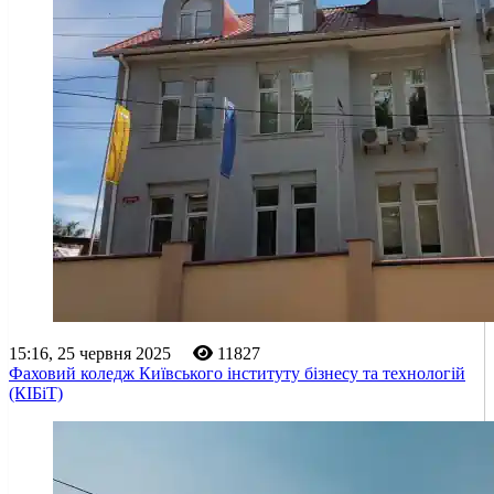
15:16, 25 червня 2025
11827
Фаховий коледж Київського інституту бізнесу та технологій
(КІБіТ)