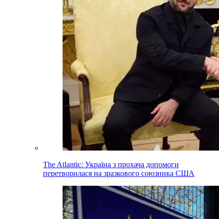
The Atlantic: Україна з прохача допомоги
перетворилася на зразкового союзника США