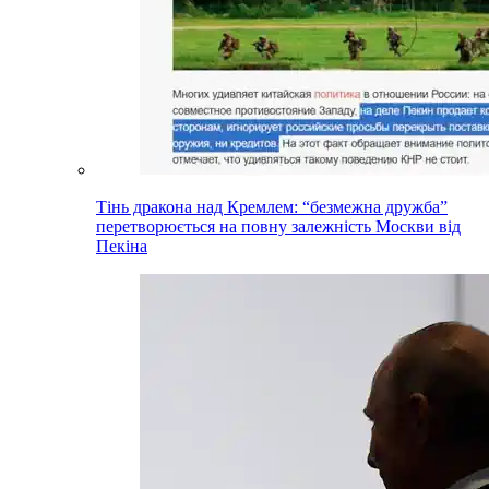
Тінь дракона над Кремлем: “безмежна дружба”
перетворюється на повну залежність Москви від
Пекіна