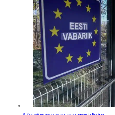
В Естонії вимагають закрити кордон із Росією