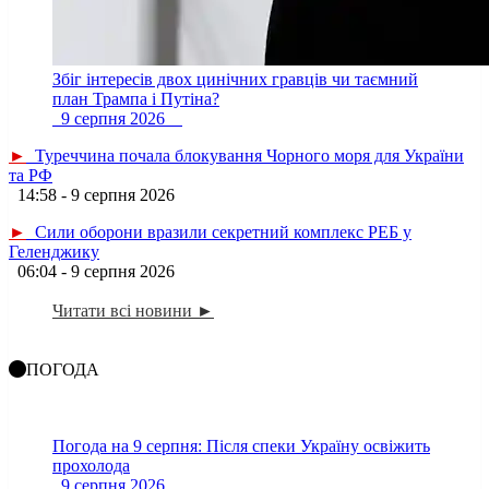
Збіг інтересів двох цинічних гравців чи таємний
план Трампа і Путіна?
9 серпня 2026
►
Туреччина почала блокування Чорного моря для України
та РФ
14:58 - 9 серпня 2026
►
Сили оборони вразили секретний комплекс РЕБ у
Геленджику
06:04 - 9 серпня 2026
Читати всі новини ►
ПОГОДА
Погода на 9 серпня: Після спеки Україну освіжить
прохолода
9 серпня 2026