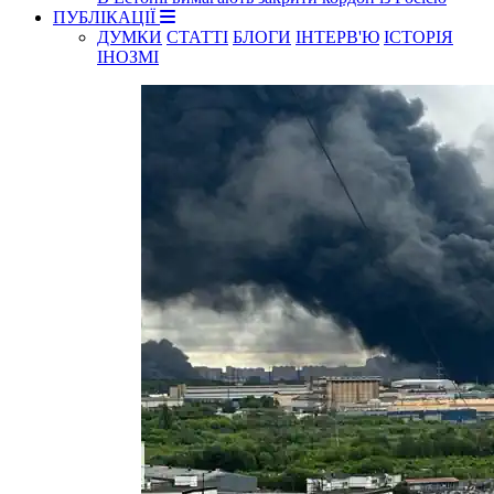
ПУБЛІКАЦІЇ
ДУМКИ
СТАТТІ
БЛОГИ
ІНТЕРВ'Ю
ІСТОРІЯ
ІНОЗМІ