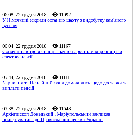
06:08, 22 грудня 2018
11092
У Німеччині закрили останню шахту з видобутку кам'яного
вугілля
06:04, 22 грудня 2018
11167
Сонячні та вітрові станції значно наростили виробництво
електроенергії
05:44, 22 грудня 2018
11111
Укрпошта та Пенсійний фонд домовились щодо доставки та
виплати пенсій
05:38, 22 грудня 2018
11548
Архієпископ Донецький і Маріупольський закликав
приєднуватись до Православної церкви України