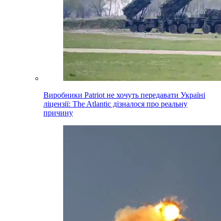
Виробники Patriot не хочуть передавати Україні
ліцензії: The Atlantic дізналося про реальну
причину