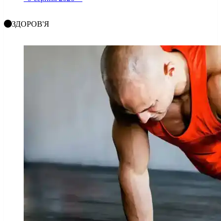
ЗДОРОВ'Я