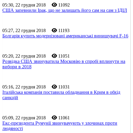
05:30, 22 грудня 2018
11092
США запевнили Ірак, що не залишать його сам на сам з ІДІЛ
05:27, 22 грудня 2018
11193
Болгарія купить модернізовані американські винищувачі F-16
05:20, 22 грудня 2018
11051
Розвідка США звинуватила Московію в спробі вплинути на
вибори в 2018
05:16, 22 грудня 2018
11031
Італійська компанія поставила обладнання в Крим в обхід
санкцій
05:09, 22 грудня 2018
11061
Екс-президента Румунії звинувачують у злочинах проти
людяності