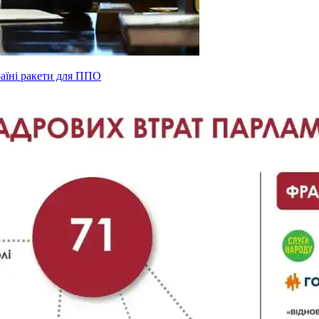
раїні ракети для ППО