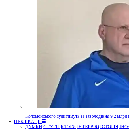
Коломойського судитимуть за заволодіння 9,2 млрд
ПУБЛІКАЦІЇ
ДУМКИ
СТАТТІ
БЛОГИ
ІНТЕРВ'Ю
ІСТОРІЯ
ІНО