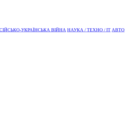
СІЙСЬКО-УКРАЇНСЬКА ВІЙНА
НАУКА / ТЕХНО / IT
АВТО