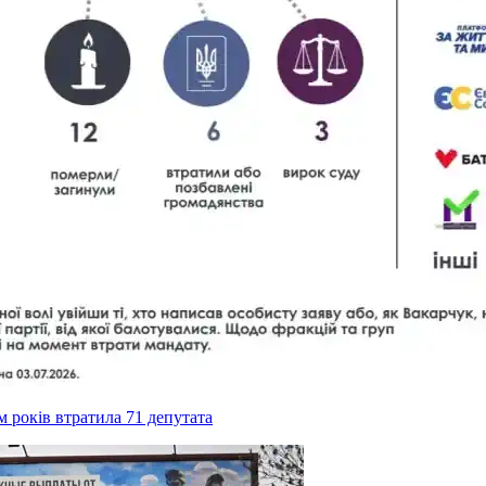
ім років втратила 71 депутата