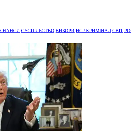
ФІНАНСИ
СУСПІЛЬСТВО
ВИБОРИ
НС / КРИМІНАЛ
СВІТ
РО