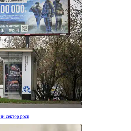
й сектор росії