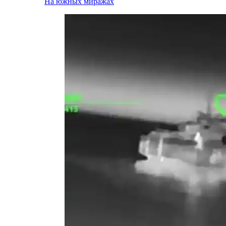
На южных миражах