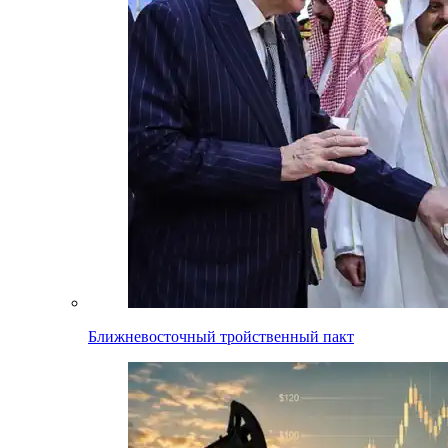
Ближневосточный тройственный пакт