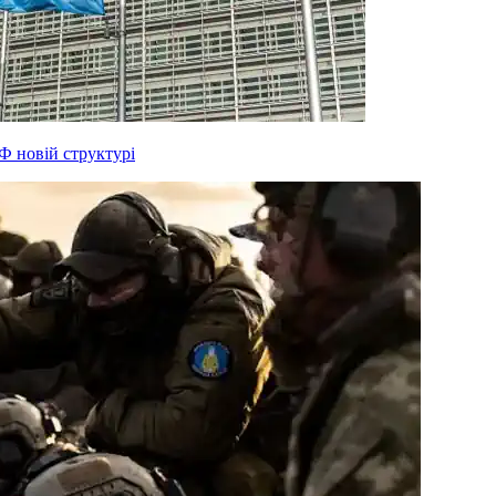
Ф новій структурі