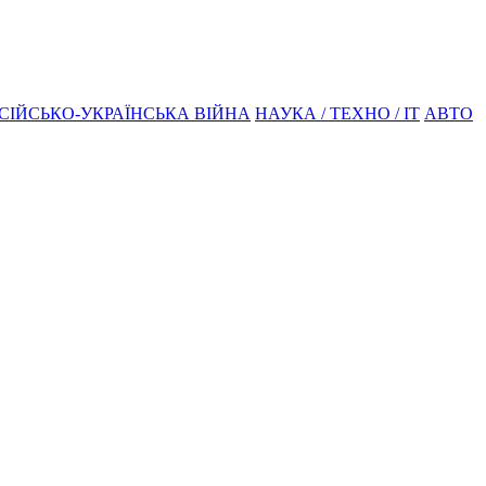
СІЙСЬКО-УКРАЇНСЬКА ВІЙНА
НАУКА / ТЕХНО / IT
АВТО