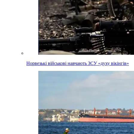
Норвезькі військові навчають ЗСУ «духу вікінгів»