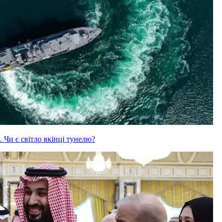
 Чи є світло вкінці тунелю?