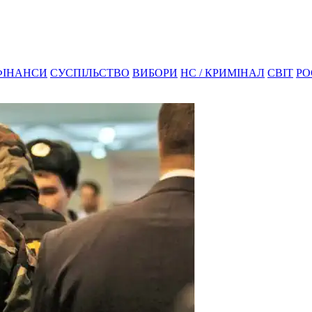
ФІНАНСИ
СУСПІЛЬСТВО
ВИБОРИ
НС / КРИМІНАЛ
СВІТ
РО