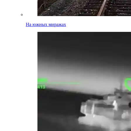
На южных миражах