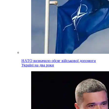
НАТО визначило обсяг військової допомоги
Україні на два роки