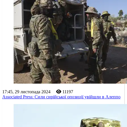
17:45, 29 листопада 2024
11197
Associated Press: Сили сирійської опозиції увійшли в Алеппо