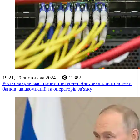
19:21, 29 листопада 2024
11382
Росію накрив масштабний інтернет-збій: звалилися системи
банків, авіакомпаній та операторів зв'язку