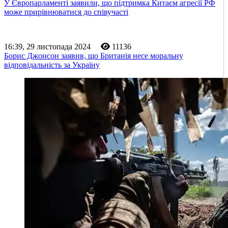
У Європарламенті заявили, що підтримка Китаєм агресії РФ
може прирівнюватися до співучасті
16:39, 29 листопада 2024
11136
Борис Джонсон заявив, що Британія несе моральну
відповідальність за Україну