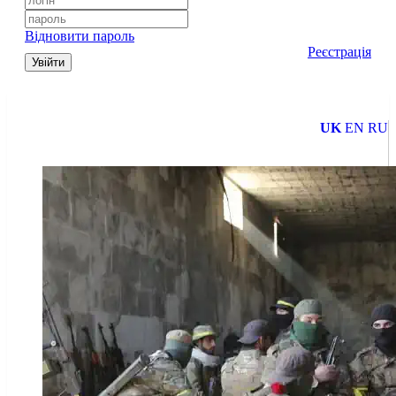
Відновити пароль
Реєстрація
Увійти
UK
EN
RU