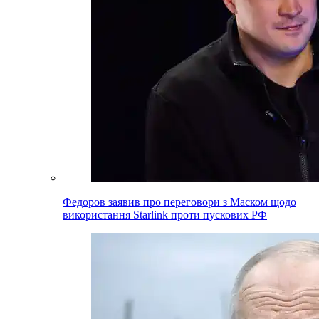
Федоров заявив про переговори з Маском щодо
використання Starlink проти пускових РФ