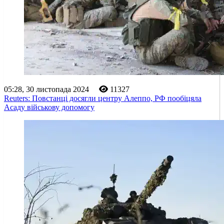
05:28, 30 листопада 2024
11327
Reuters: Повстанці досягли центру Алеппо, РФ пообіцяла
Асаду військову допомогу