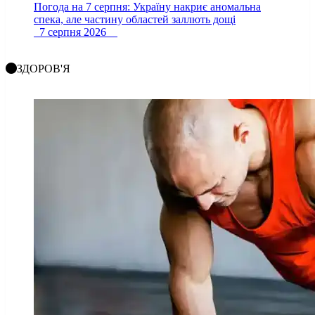
Погода на 7 серпня: Україну накриє аномальна
спека, але частину областей заллють дощі
7 серпня 2026
ЗДОРОВ'Я