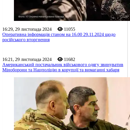
16:29, 29 листопада 2024
11055
Оперативна інформація станом на 16.00 29.11.2024 щодо
російського вторгнення
16:21, 29 листопада 2024
11682
Американський постачальник військового одягу звинуватив
Міноборони та Нацполіцію в корупції та вимаганні хабаря