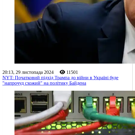
20:13, 29 листопада 2024
11501
NYT: Початковий підхід Трампа до війни в Україні буде
"напрочуд схожий" на політику Байдена