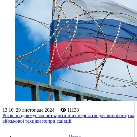
13:10, 29 листопада 2024
11133
Росія продовжує імпорт критичних верстатів для виробництва
військової техніки попри санкції
Назад