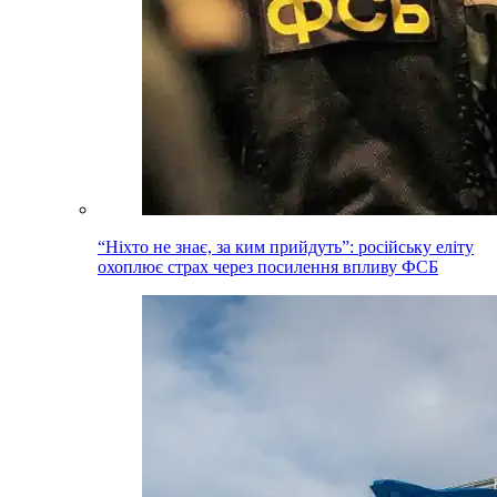
“Ніхто не знає, за ким прийдуть”: російську еліту
охоплює страх через посилення впливу ФСБ