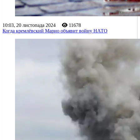
10:03, 20 листопада 2024
11678
Когда кремлёвский Марио объявит войну НАТО