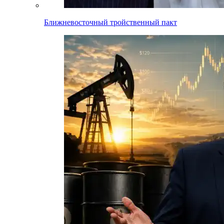
Ближневосточный тройственный пакт