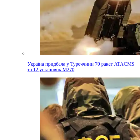
Україна придбала у Туреччини 70 ракет ATACMS
та 12 установок M270