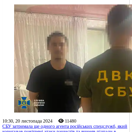
10:30, 20 листопада 2024
11480
СБУ затримала ще одного агента російських спецслужб, який
коригував повітряні атаки рашистів та вчиняв підпали в