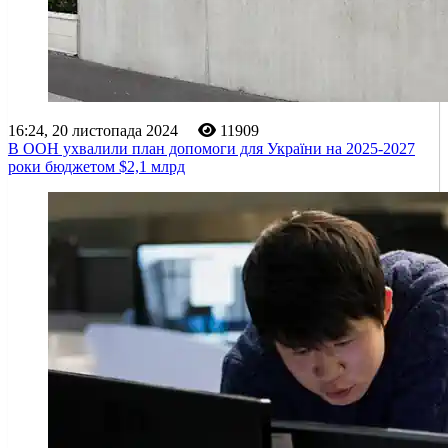
16:24, 20 листопада 2024
11909
В ООН ухвалили план допомоги для України на 2025-2027
роки бюджетом $2,1 млрд