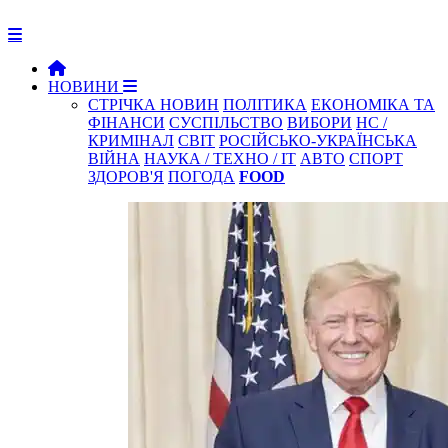
НОВИНИ
СТРІЧКА НОВИН
ПОЛІТИКА
ЕКОНОМІКА ТА
ФІНАНСИ
СУСПІЛЬСТВО
ВИБОРИ
НС /
КРИМІНАЛ
СВІТ
РОСІЙСЬКО-УКРАЇНСЬКА
ВІЙНА
НАУКА / ТЕХНО / IT
АВТО
СПОРТ
ЗДОРОВ'Я
ПОГОДА
FOOD