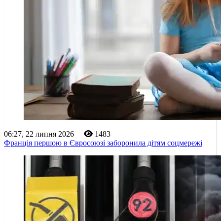
06:27, 22 липня 2026
1483
Франція першою в Євросоюзі заборонила дітям соцмережі