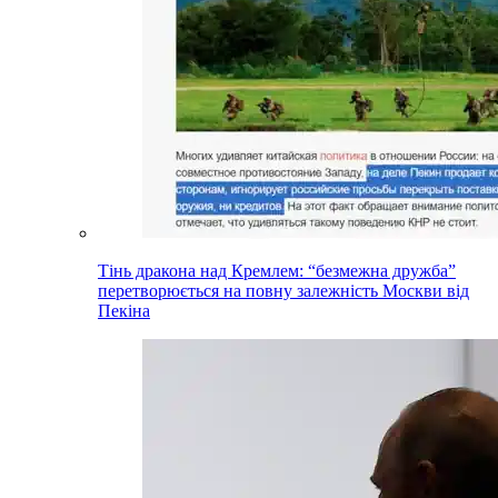
Тінь дракона над Кремлем: “безмежна дружба”
перетворюється на повну залежність Москви від
Пекіна