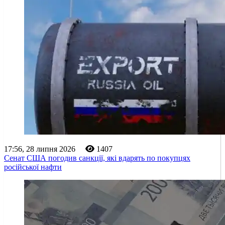
17:56, 28 липня 2026
1407
Сенат США погодив санкції, які вдарять по покупцях
російської нафти