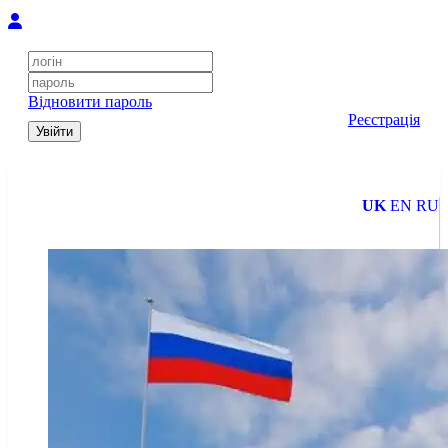
Відновити пароль
Реєстрація
Увійти
UK
EN
RU