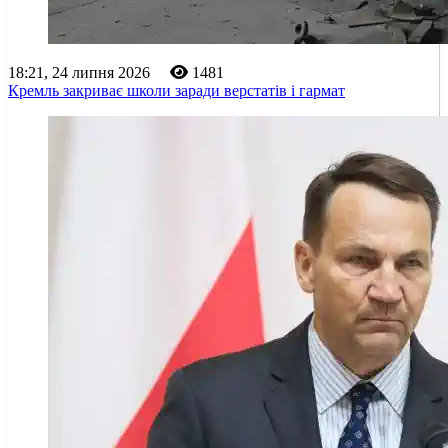
18:21, 24 липня 2026
1481
Кремль закриває школи заради верстатів і гармат