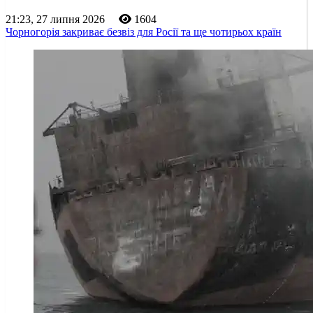
21:23, 27 липня 2026
1604
Чорногорія закриває безвіз для Росії та ще чотирьох країн