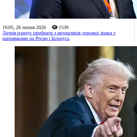
19:05, 26 липня 2026
1539
Латвія планує прибрати з автошляхів дорожні знаки з
напрямками на Росію і Білорусь