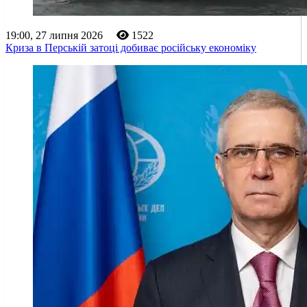
19:00, 27 липня 2026
1522
Криза в Перській затоці добиває російську економіку