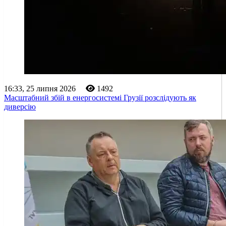
16:33, 25 липня 2026
1492
Масштабний збій в енергосистемі Грузії розслідують як
диверсію