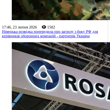
17:46, 23 липня 2026
1502
Німецька розвідка попередила про загрозу з боку РФ для
керівників оборонних компаній - партнерів України