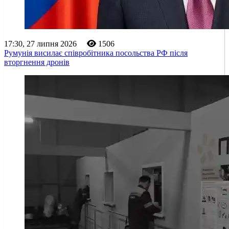
17:30, 27 липня 2026
1506
Румунія висилає співробітника посольства РФ після
вторгнення дронів