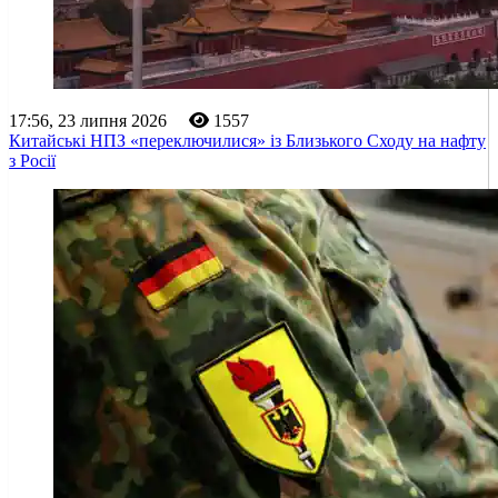
17:56, 23 липня 2026
1557
Китайські НПЗ «переключилися» із Близького Сходу на нафту
з Росії