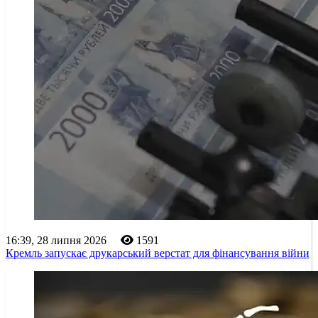
16:39, 28 липня 2026
1591
Кремль запускає друкарський верстат для фінансування війни