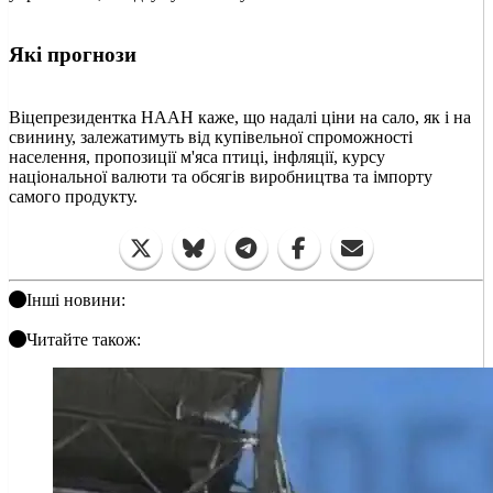
Які прогнози
Віцепрезидентка НААН каже, що надалі ціни на сало, як і на
свинину, залежатимуть від купівельної спроможності
населення, пропозиції м'яса птиці, інфляції, курсу
національної валюти та обсягів виробництва та імпорту
самого продукту.
Інші новини:
Читайте також: