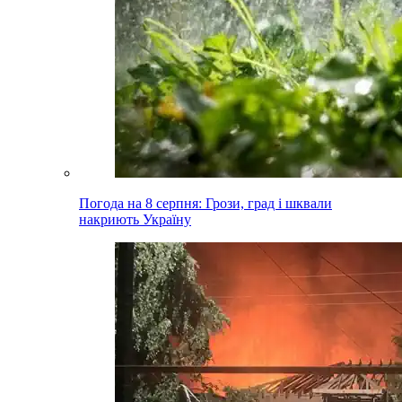
Погода на 8 серпня: Грози, град і шквали
накриють Україну