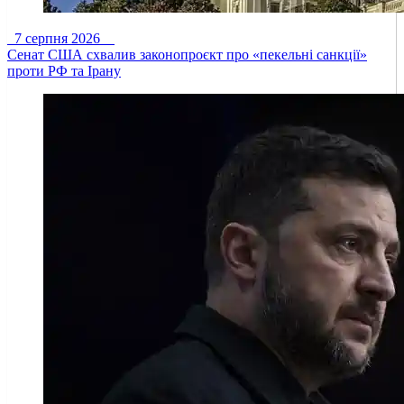
7 серпня 2026
Сенат США схвалив законопроєкт про «пекельні санкції»
проти РФ та Ірану