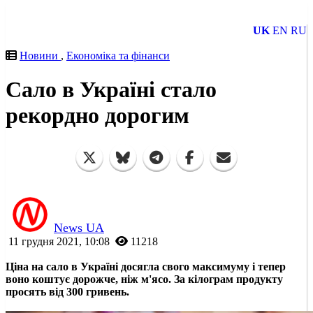
UK
EN
RU
Новини
,
Економіка та фінанси
Сало в Україні стало
рекордно дорогим
News UA
11 грудня 2021, 10:08
11218
Ціна на сало в Україні досягла свого максимуму і тепер
воно коштує дорожче, ніж м'ясо. За кілограм продукту
просять від 300 гривень.