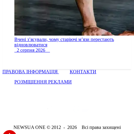
Вчені з’ясували, чому старіючі м’язи перестають
відновлюватися
2 серпня 2026
ПРАВОВА ІНФОРМАЦІЯ
КОНТАКТИ
РОЗМІЩЕННЯ РЕКЛАМИ
NEWSUA ONE © 2012 - 2026 Всі права захищені