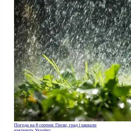
Погода на 8 серпня: Грози, град і шквали
накриють Україну