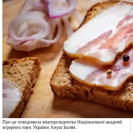
Про це повідомила віцепрезидентка Національної академії
аграрних наук України Ануш Балян.