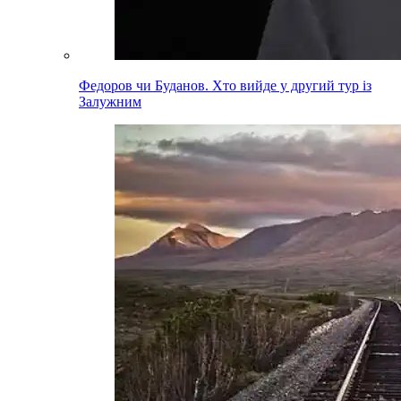
Федоров чи Буданов. Хто вийде у другий тур із
Залужним