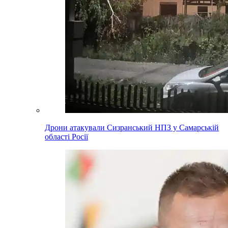
Дрони атакували Сизранський НПЗ у Самарській
області Росії