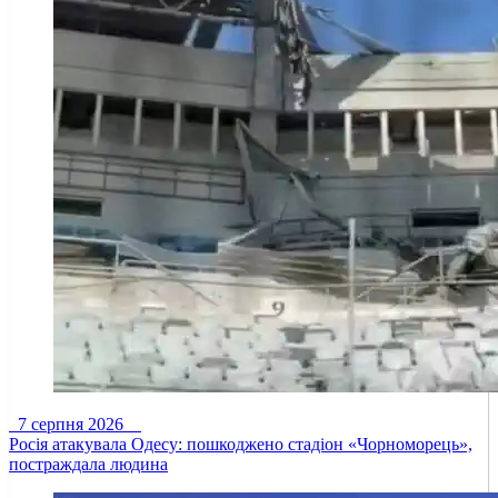
7 серпня 2026
Росія атакувала Одесу: пошкоджено стадіон «Чорноморець»,
постраждала людина