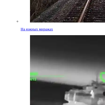
На южных миражах