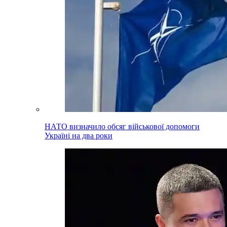
НАТО визначило обсяг військової допомоги
Україні на два роки