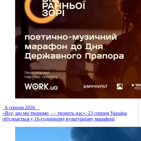
6 серпня 2026
«Все, що ми творимо, — творить нас»: 23 серпня Україна
об'єднається у 16-годинному культурному марафоні