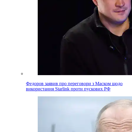
Федоров заявив про переговори з Маском щодо
використання Starlink проти пускових РФ