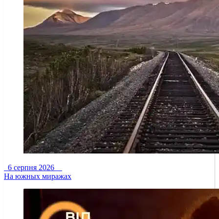
6 серпня 2026
На южных миражах