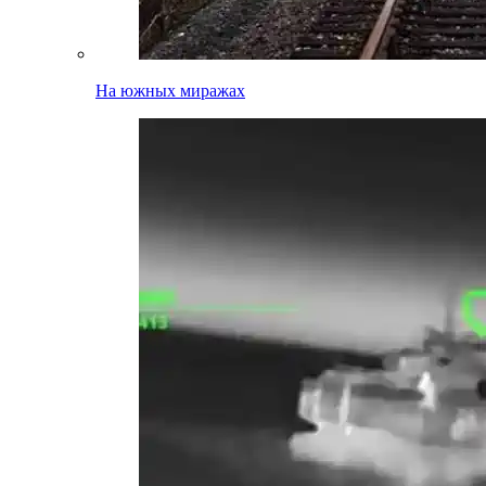
На южных миражах