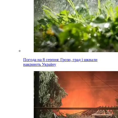
Погода на 8 серпня: Грози, град і шквали
накриють Україну