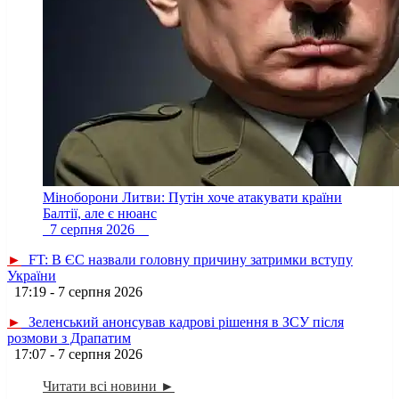
Міноборони Литви: Путін хоче атакувати країни
Балтії, але є нюанс
7 серпня 2026
►
FT: В ЄС назвали головну причину затримки вступу
України
17:19 - 7 серпня 2026
►
Зеленський анонсував кадрові рішення в ЗСУ після
розмови з Драпатим
17:07 - 7 серпня 2026
Читати всі новини ►