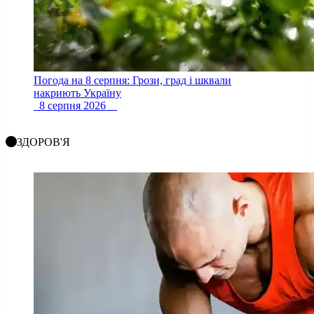
Погода на 8 серпня: Грози, град і шквали
накриють Україну
8 серпня 2026
ЗДОРОВ'Я