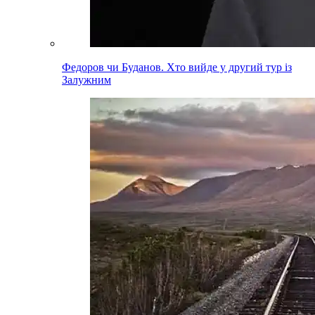
Федоров чи Буданов. Хто вийде у другий тур із
Залужним