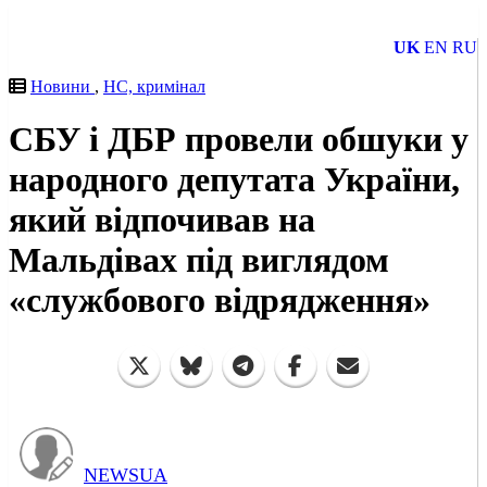
UK
EN
RU
Новини
,
НС, кримінал
СБУ і ДБР провели обшуки у
народного депутата України,
який відпочивав на
Мальдівах під виглядом
«службового відрядження»
NEWSUA