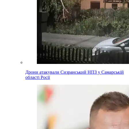
Дрони атакували Сизранський НПЗ у Самарській
області Росії