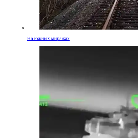
На южных миражах