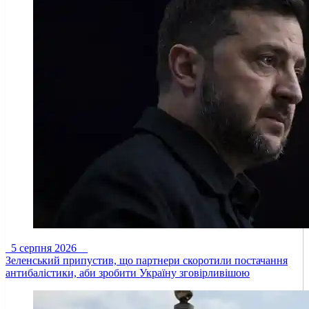
5 серпня 2026
Зеленський припустив, що партнери скоротили постачання
антибалістики, аби зробити Україну зговірливішою