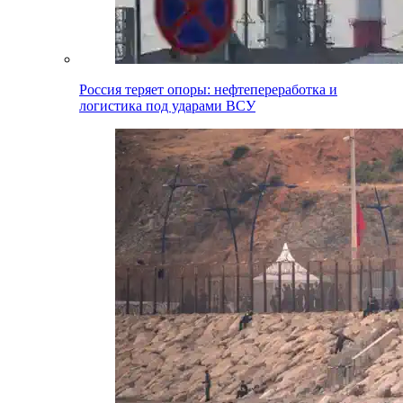
Россия теряет опоры: нефтепереработка и
логистика под ударами ВСУ