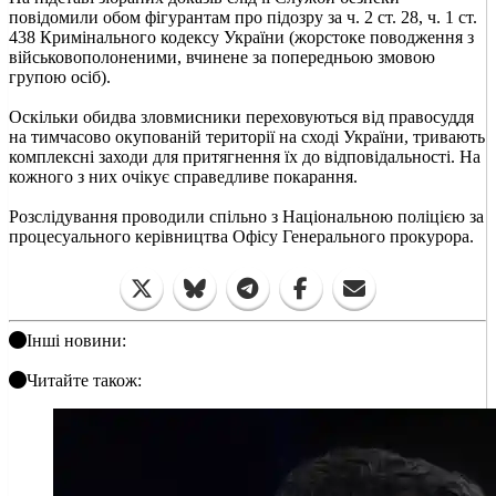
повідомили обом фігурантам про підозру за ч. 2 ст. 28, ч. 1 ст.
438 Кримінального кодексу України (жорстоке поводження з
військовополоненими, вчинене за попередньою змовою
групою осіб).
Оскільки обидва зловмисники переховуються від правосуддя
на тимчасово окупованій території на сході України, тривають
комплексні заходи для притягнення їх до відповідальності. На
кожного з них очікує справедливе покарання.
Розслідування проводили спільно з Національною поліцією за
процесуального керівництва Офісу Генерального прокурора.
Інші новини:
Читайте також: