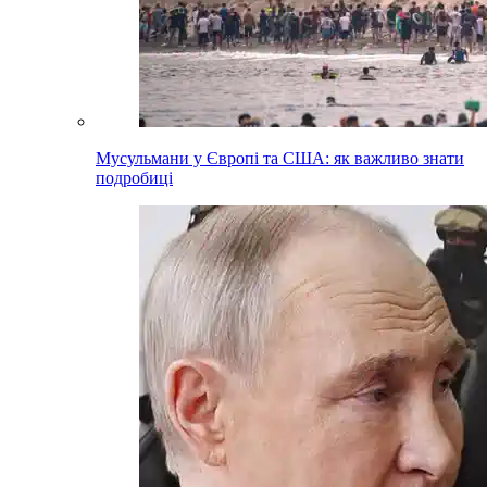
Мусульмани у Європі та США: як важливо знати
подробиці