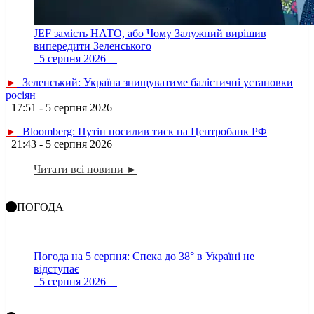
JEF замість НАТО, або Чому Залужний вирішив
випередити Зеленського
5 серпня 2026
►
Зеленський: Україна знищуватиме балістичні установки
росіян
17:51 - 5 серпня 2026
►
Bloomberg: Путін посилив тиск на Центробанк РФ
21:43 - 5 серпня 2026
Читати всі новини ►
ПОГОДА
Погода на 5 серпня: Спека до 38° в Україні не
відступає
5 серпня 2026