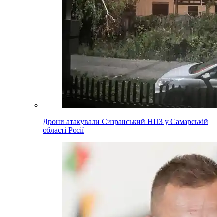
Дрони атакували Сизранський НПЗ у Самарській
області Росії