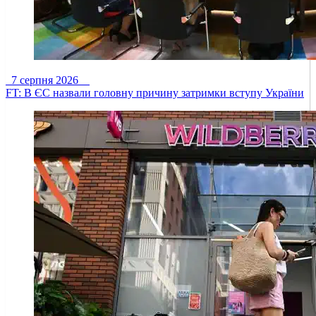
7 серпня 2026
FT: В ЄС назвали головну причину затримки вступу України