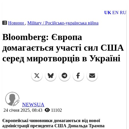
UK
EN
RU
Новини
,
Military / Російсько-українська війна
Bloomberg: Європа
домагається участі сил США
серед миротворців в Україні
NEWSUA
24 січня 2025, 08:43
11102
Європейські чиновники домагаються від нової
адміністрації президента США Дональда Трампа