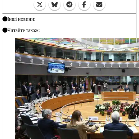
Інші новини:
Читайте також: