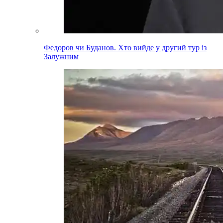
Федоров чи Буданов. Хто вийде у другий тур із
Залужним