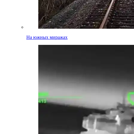
На южных миражах