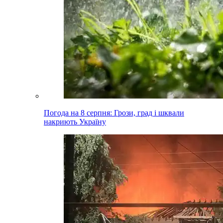
Погода на 8 серпня: Грози, град і шквали
накриють Україну