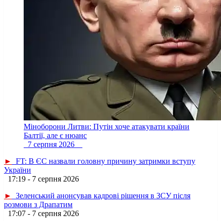
Міноборони Литви: Путін хоче атакувати країни
Балтії, але є нюанс
7 серпня 2026
►
FT: В ЄС назвали головну причину затримки вступу
України
17:19 - 7 серпня 2026
►
Зеленський анонсував кадрові рішення в ЗСУ після
розмови з Драпатим
17:07 - 7 серпня 2026