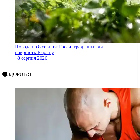
Погода на 8 серпня: Грози, град і шквали
накриють Україну
8 серпня 2026
ЗДОРОВ'Я